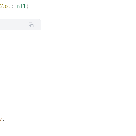
Slot
:
 nil
)
y
, 