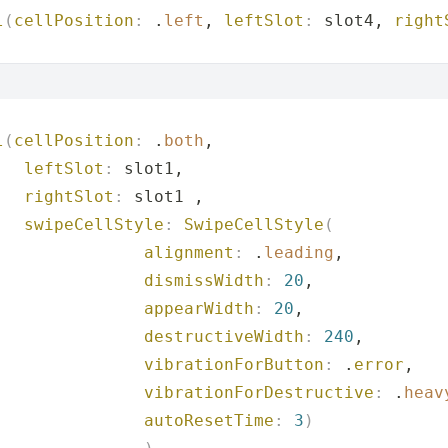
l
(
cellPosition
:
 .
left
, 
leftSlot
:
 slot4, 
right
l
(
cellPosition
:
 .
both
, 
   leftSlot
:
 slot1, 
   rightSlot
:
 slot1 ,
   swipeCellStyle
:
 SwipeCellStyle
(
               alignment
:
 .
leading
,
               dismissWidth
:
 20
,
               appearWidth
:
 20
,
               destructiveWidth
:
 240
, 
               vibrationForButton
:
 .
error
, 
               vibrationForDestructive
:
 .
heav
               autoResetTime
:
 3
)