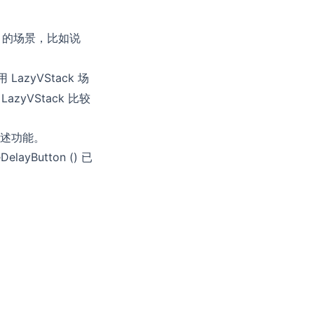
ell 的场景，比如说
用 LazyVStack 场
yVStack 比较
述功能。
elayButton () 已