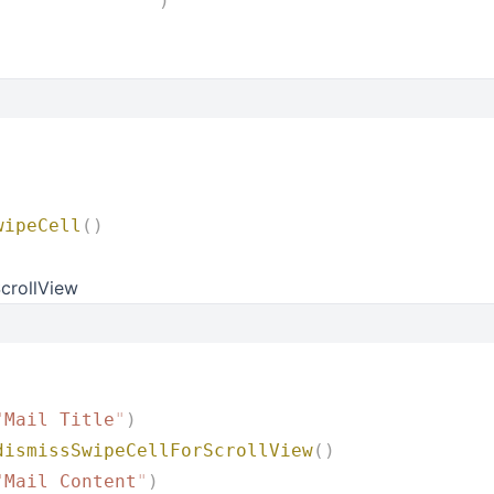
               )
wipeCell
()
ScrollView
"
Mail Title
"
)
dismissSwipeCellForScrollView
()
"
Mail Content
"
)