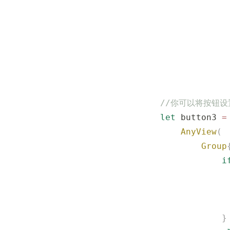
             
             
             
             
             
             
             
//你可以将按钮设
let
 button3 
=
    AnyView
(
        Group
            i
             
             
             
            }