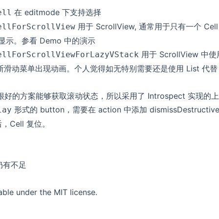
在 editmode 下支持选择
ell
用于 ScrollView, 通常用于只有一个 C
ellForScrollView
容显示。参看 Demo 中的演示
用于 ScrollView 中使
ellForScrollViewForLazyVStack
动菜单出现动画。个人觉得如无特别需要还是使用 List 代替 Laz
I 没有很好的方案能够获取滚动状态，所以采用了
Introspect
实现的上
形式的 button，需要在 action 中添加 dismissDestructiveD
lay
后，Cell 复位。
下仍有不足
lable under the
MIT license
.