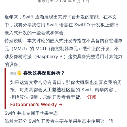
东坡肘子
•
2024 年 5 月 1 日
近年来，Swift 逐渐展现出其跨平台开发的潜能。在本文
中，我将分享我使用 Swift 语言在 SwiftIO 开发板上进行
嵌入式开发的一些尝试和体会。
特别说明：本文讨论的嵌入式开发专指在不具备内存管理单
元（MMU）的 MCU（微控制器单元）硬件上的开发，不
涉及像树莓派（Raspberry Pi）这类具备完整通用计算能力
的设备。
👋 喜欢这类深度解析？
周报
如果这篇文章合你有胃口，那你大概率也会喜欢我的周
报。每周我都会
人工筛选
社区里的 Swift 精华内容，
拒绝算法投喂，只给开发者看
干货
。
订阅
Fatbobman's Weekly →
Swift 并非专属于苹果生态
虽然大部分 Swift 开发者主要在苹果生态中使用这一语