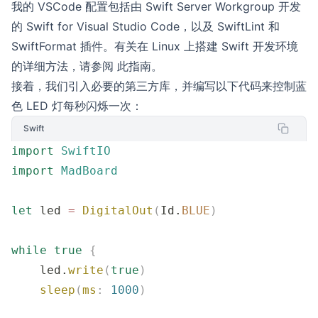
我的 VSCode 配置包括由
Swift Server Workgroup
开发
的
Swift for Visual Studio Code
，以及 SwiftLint 和
SwiftFormat 插件。有关在 Linux 上搭建 Swift 开发环境
的详细方法，请参阅
此指南
。
接着，我们引入必要的第三方库，并编写以下代码来控制蓝
色 LED 灯每秒闪烁一次：
Swift
import
 SwiftIO
import
 MadBoard
let
 led 
=
 DigitalOut
(
Id.
BLUE
)
while
 true
 {
    led.
write
(
true
)
    sleep
(
ms
:
 1000
)