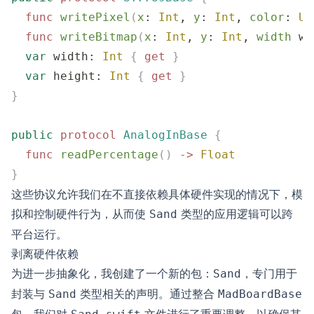
  func
 writePixel
(
x
: 
Int
, 
y
: 
Int
, 
color
: 
UI
  func
 writeBitmap
(
x
: 
Int
, 
y
: 
Int
, 
width
 w
:
  var
 width: 
Int
 {
 get
 }
  var
 height: 
Int
 {
 get
 }
}
public
 protocol
 AnalogInBase
 {
  func
 readPercentage
()
 ->
 Float
}
这些协议允许我们在不直接依赖具体硬件实现的情况下，模
拟和控制硬件行为，从而使
类型的应用逻辑可以跨
Sand
平台运行。
剥离硬件依赖
为进一步抽象化，我创建了一个新的包：
，专门用于
Sand
封装与
类型相关的声明。通过整合
Sand
MadBoardBase