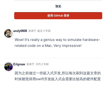
预览
使用 GitHub 登录
andy0808
发表于
超过 2 年前
Wow! It's really a genius way to simulate hardware-
related code on a Mac. Very impressive!
Eilgnaw
发表于
大约 2 年前
因为之前做过一些嵌入式开发,所以每次刷到这篇文章的
时候都觉得用swift开发嵌入式会需要比较高的硬件配置
和功耗,实在没有必要,就一直没有看这篇文章.
直到今天才把这篇文章看了一遍,文章前半段不出意外跟
我想象的差不多,但是当我看到肘子哥为了提高UI的调试
效率给出的解决方案,我震惊了.