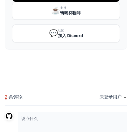
支持
☕️
请喝杯咖啡
社区
💬
加入 Discord
2
条评论
未登录用户