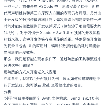
一些不足。首先是在 VSCode 中，尽管安装了插件，但在
代码声明跳转和第三方库深入方面的表现仍有局限。另外由
于开发板的数据传输速率限制，每次编译后都需要等待一段
时间才能传输数据到开发板并调试（例如沙子项目需要大约
14 秒）。对于习惯于 Xcode + SwiftUI + 预览的开发流程
的我来说，这种开发体验存在明显的差距。特别是在开发较
为复杂且包含 UI 的应用时，编译和数据传输的耗时可能会
显著影响开发效率。
那么，我们是否能在现有条件下，通过熟悉的工具和流程来
改进这些问题呢？
用熟悉的方式来开发嵌入式应用
在本章中，我将以“沙子”项目为例，展示如何构建我理想中
的开发流程。您可以在
此处
查看修改后的项目。
分析
“沙子”项目主要由两个 Swift 文件构成。
包
Sand.swift
含了项目的核心逻辑，定义了一个
类型，负责根据