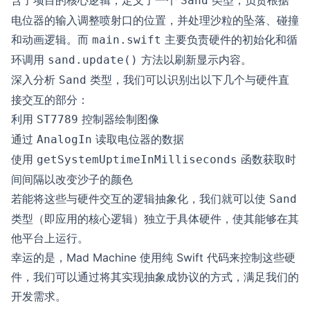
Sand
电位器的输入调整喷射口的位置，并处理沙粒的坠落、碰撞
和动画逻辑。而
主要负责硬件的初始化和循
main.swift
环调用
方法以刷新显示内容。
sand.update()
深入分析
类型，我们可以识别出以下几个与硬件直
Sand
接交互的部分：
利用
控制器绘制图像
ST7789
通过
读取电位器的数据
AnalogIn
使用
函数获取时
getSystemUptimeInMilliseconds
间间隔以改变沙子的颜色
若能将这些与硬件交互的逻辑抽象化，我们就可以使
Sand
类型（即应用的核心逻辑）独立于具体硬件，使其能够在其
他平台上运行。
幸运的是，Mad Machine 使用纯 Swift 代码来控制这些硬
件，我们可以通过将其实现抽象成协议的方式，满足我们的
开发需求。