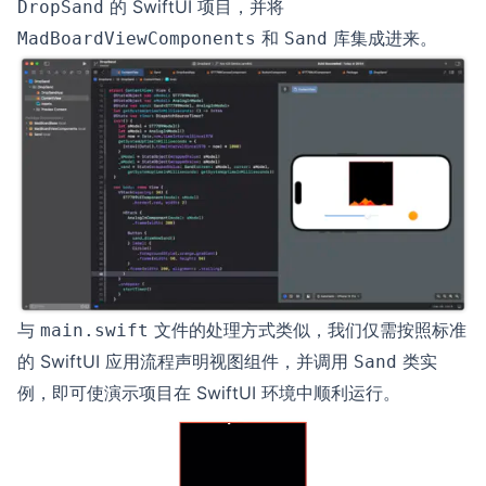
的 SwiftUI 项目，并将
DropSand
和
库集成进来。
MadBoardViewComponents
Sand
与
文件的处理方式类似，我们仅需按照标准
main.swift
的 SwiftUI 应用流程声明视图组件，并调用
类实
Sand
例，即可使演示项目在 SwiftUI 环境中顺利运行。