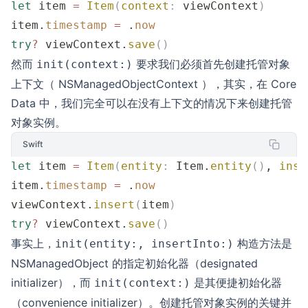
let
 item 
=
 Item
(
context
:
 viewContext
)
item.
timestamp
 =
 .
now
try
?
 viewContext.
save
()
然而
要求我们必须首先创建托管对象
init(context:)
上下文（ NSManagedObjectContext ），其实，在 Core
Data 中，我们完全可以在没有上下文的情况下来创建托管
对象实例。
Swift
let
 item 
=
 Item
(
entity
:
 Item.
entity
()
, 
inse
item.
timestamp
 =
 .
now
viewContext.
insert
(
item
)
try
?
 viewContext.
save
()
事实上，
构造方法是
init(entity:, insertInto:)
NSManagedObject 的指定初始化器（designated
initializer），而
是其便捷初始化器
init(context:)
（convenience initializer）。创建托管对象实例的关键并