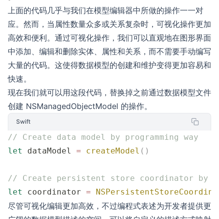
上面的代码几乎与我们在模型编辑器中所做的操作一一对
应。然而，当属性数量众多或关系复杂时，可视化操作更加
高效和便利。通过可视化操作，我们可以直观地在图形界面
中添加、编辑和删除实体、属性和关系，而不需要手动编写
大量的代码。这使得数据模型的创建和维护变得更加容易和
快速。
现在我们就可以用这段代码，替换掉之前通过数据模型文件
创建 NSManagedObjectModel 的操作。
Swift
// Create data model by programming way
let
 dataModel 
=
 createModel
()
// Create persistent store coordinator by d
let
 coordinator 
=
 NSPersistentStoreCoordina
尽管可视化编辑更加高效，不过编程式表述为开发者提供更