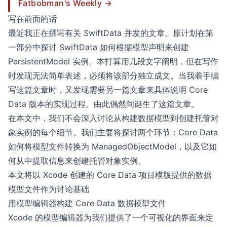
Fatbobman's Weekly →
写在前面的话
最近我正在撰写有关 SwiftData 并发的文章。原计划在第
一部分中探讨 SwiftData 如何根据模型声明来创建
PersistentModel 实例。本打算用几段文字阐明，但在写作
时发现无法简单表述，必须将该部分独立成文。当我着手编
写这篇文章时，又发现需要另一篇文章来具体说明 Core
Data 版本的实现过程。由此偶然间诞生了这篇文章。
在本文中，我们不会深入讨论从构建数据模型到创建托管对
象实例的每个细节。我们主要将探讨两个环节：Core Data
如何将模型文件转换为 ManagedObjectModel，以及它如
何从中提取信息来创建托管对象实例。
本文将以 Xcode 创建的 Core Data 项目模版提供的数据
模型文件作为讨论基础
用模型编辑器构建 Core Data 数据模型文件
Xcode 的模型编辑器为我们提供了一个可视化的界面来定