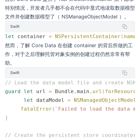
特别情况，开发者几乎都不会在代码中显式地读取数据模型
文件并创建数据模型了（ NSManageObjectModel ）。
Swift
let
 container 
=
 NSPersistentContainer
(
name
:
然而，了解 Core Data 在创建 container 的背后所做的工
作，对于之后理解托管对象实例的创建过程仍然非常有帮
助。
Swift
// Load the data model file and create NSMa
guard
 let
 url 
=
 Bundle.main.
url
(
forResource
      let
 dataModel 
=
 NSManagedObjectModel
(
     fatalError
(
"
Failed to load the data mo
}
// Create the persistent store coordinator