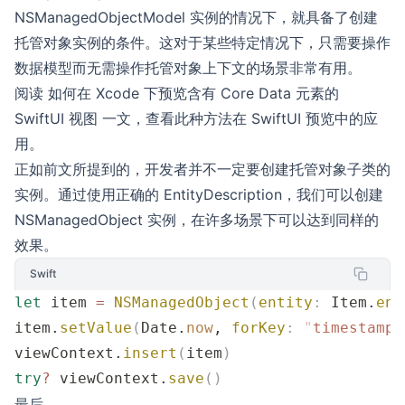
NSManagedObjectModel 实例的情况下，就具备了创建
托管对象实例的条件。这对于某些特定情况下，只需要操作
数据模型而无需操作托管对象上下文的场景非常有用。
阅读
如何在 Xcode 下预览含有 Core Data 元素的
SwiftUI 视图
一文，查看此种方法在 SwiftUI 预览中的应
用。
正如前文所提到的，开发者并不一定要创建托管对象子类的
实例。通过使用正确的 EntityDescription，我们可以创建
NSManagedObject 实例，在许多场景下可以达到同样的
效果。
Swift
let
 item 
=
 NSManagedObject
(
entity
:
 Item.
ent
item.
setValue
(
Date.
now
, 
forKey
:
 "
timestamp
"
viewContext.
insert
(
item
)
try
?
 viewContext.
save
()
最后