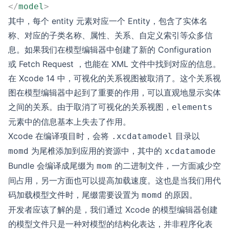
</
model
>
其中，每个 entity 元素对应一个 Entity，包含了实体名
称、对应的子类名称、属性、关系、自定义索引等众多信
息。如果我们在模型编辑器中创建了新的 Configuration
或 Fetch Request ，也能在 XML 文件中找到对应的信息。
在 Xcode 14 中，可视化的关系视图被取消了。这个关系视
图在模型编辑器中起到了重要的作用，可以直观地显示实体
之间的关系。由于取消了可视化的关系视图，
elements
元素中的信息基本上失去了作用。
Xcode 在编译项目时，会将
目录以
.xcdatamodel
为尾椎添加到应用的资源中，其中的
momd
xcdatamode
Bundle 会编译成尾缀为
的二进制文件，一方面减少空
mom
间占用，另一方面也可以提高加载速度。这也是当我们用代
码加载模型文件时，尾缀需要设置为
的原因。
momd
开发者应该了解的是，我们通过 Xcode 的模型编辑器创建
的模型文件只是一种对模型的结构化表达，并非程序化表