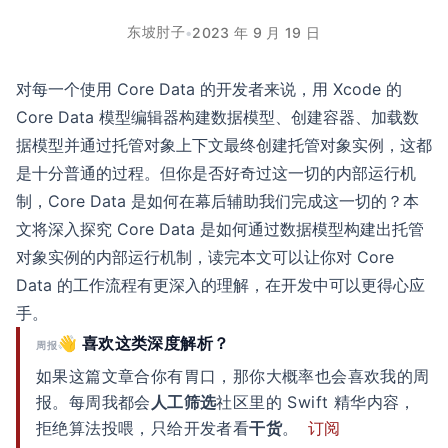
东坡肘子
•
2023 年 9 月 19 日
对每一个使用 Core Data 的开发者来说，用 Xcode 的
Core Data 模型编辑器构建数据模型、创建容器、加载数
据模型并通过托管对象上下文最终创建托管对象实例，这都
是十分普通的过程。但你是否好奇过这一切的内部运行机
制，Core Data 是如何在幕后辅助我们完成这一切的？本
文将深入探究 Core Data 是如何通过数据模型构建出托管
对象实例的内部运行机制，读完本文可以让你对 Core
Data 的工作流程有更深入的理解，在开发中可以更得心应
手。
👋 喜欢这类深度解析？
周报
如果这篇文章合你有胃口，那你大概率也会喜欢我的周
报。每周我都会
人工筛选
社区里的 Swift 精华内容，
拒绝算法投喂，只给开发者看
干货
。
订阅