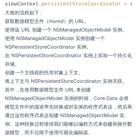
viewContext.
persistentStoreCoordinator
 =
 co
大致的流程如下：
获取数据模型文件（momd）的 URL。
使用该 URL 创建一个 NSManagedObjectModel 实例。
使用 NSManagedObjectModel 实例创建一个
NSPersistentStoreCoordinator 实例。
在 NSPersistentStoreCoordinator 实例上添加一个持久化
存储。
创建一个主线程的托管对象上下文。
将上下文与 NSPersistentStoreCoordinator 实例关联。
其中，在使用数据模型文件 URL 来创建
NSManagedObjectModel 实例的时候，Core Data 会将
模型文件中的描述率先转换成对实体的程序式表达，然后再
通过这些程序式表达创建 NSManagedObjectModel 实
例。这种转换过程使得我们能够以编程方式来创建和操作数
据模型，而不仅限于使用可视化编辑器。