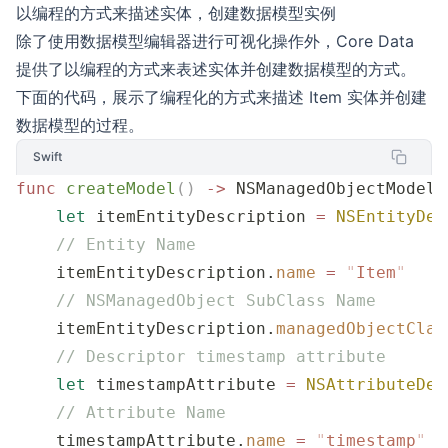
以编程的方式来描述实体，创建数据模型实例
除了使用数据模型编辑器进行可视化操作外，Core Data
提供了以编程的方式来表述实体并创建数据模型的方式。
下面的代码，展示了编程化的方式来描述 Item 实体并创建
数据模型的过程。
Swift
func
 createModel
()
 ->
 NSManagedObjectModel 
    let
 itemEntityDescription 
=
 NSEntityDes
    // Entity Name
    itemEntityDescription.
name
 =
 "
Item
"
    // NSManagedObject SubClass Name
    itemEntityDescription.
managedObjectClas
    // Descriptor timestamp attribute
    let
 timestampAttribute 
=
 NSAttributeDes
    // Attribute Name
    timestampAttribute.
name
 =
 "
timestamp
"