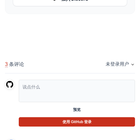
3
条评论
未登录用户
预览
使用 GitHub 登录