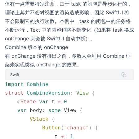
但有一点需要特别注意，由于 task 的闭包是异步运行的，
理论上其并不会对视图的渲染造成影响，因此 SwiftUI 将
不会限制它的执行次数。本例中，task 的闭包中的任务将
不断运行，Text 中的内容也将不断变化（如果将 task 换成
onChange 则会被 SwiftUI 自动中断）。
Combine 版本的 onChange
在 onChange 没有推出之前，多数人会利用 Combine 框
架来实现类似 onChange 的效果。
Swift
import
 Combine
struct
 CombineVersion
:
 View 
{
    @
State
 var
 t 
=
 0
    var
 body: 
some
 View 
{
        VStack
 {
            Button
(
"
change
"
)
 {
                t 
+=
 1