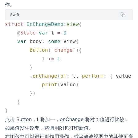
作。
Swift
struct
 OnChangeDemo
:
View
{
    @
State
 var
 t 
=
 0
    var
 body: 
some
 View
{
        Button
(
"
change
"
){
            t 
+=
 1
        }
        .
onChange
(
of
:
 t, 
perform
:
 {
 value 
i
            print
(
value
)
        })
    }
}
点击 Button，t 将加一，onChange 将对 t 值进行比较，
如果值发生改变，将调用闭包打印新值。
在闭包中可以进行副作用操作，或者修改视图中的其他可变