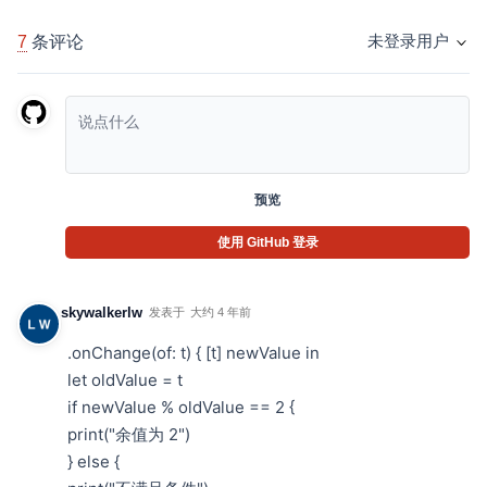
7
条评论
未登录用户
预览
使用 GitHub 登录
skywalkerlw
发表于
大约 4 年前
.onChange(of: t) { [t] newValue in
let oldValue = t
if newValue % oldValue == 2 {
print("余值为 2")
} else {