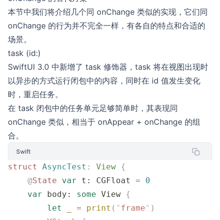
本节中我们将介绍几个同 onChange 类似的实现，它们同
onChange 的行为并不完全一样，有各自的特点和合适的
场景。
task (id:)
SwiftUI 3.0 中新增了 task 修饰器，task 将在视图出现时
以异步的方式运行闭包中的内容，同时在 id 值发生变化
时，重启任务。
在 task 闭包中的任务单元足够简单时，其表现同
onChange 类似，相当于 onAppear + onChange 的组
合。
Swift
struct
 AsyncTest
:
 View 
{
    @
State
 var
 t: CGFloat 
=
 0
    var
 body: 
some
 View 
{
        let
 _
 =
 print
(
"
frame
"
)