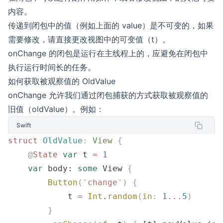
内容。
传递到闭包中的值（例如上面的 value）是不可变的，如果
需要修改，请直接更改视图中的可变值（t）。
onChange 的闭包是运行在主线程上的，应避免在闭包中
执行运行时间长的任务。
如何获取被观察值的 OldValue
onChange 允许我们通过闭包捕获的方式获取被观察值的
旧值（oldValue）。例如：
Swift
struct
 OldValue
:
 View 
{
    @
State
 var
 t 
=
 1
    var
 body: 
some
 View 
{
        Button
(
"
change
"
)
 {
            t 
=
 Int
.
random
(
in
:
 1
...
5
)
        }