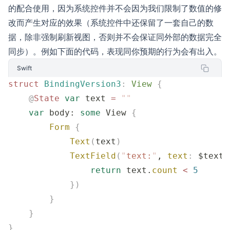
的配合使用，因为系统控件并不会因为我们限制了数值的修
改而产生对应的效果（系统控件中还保留了一套自己的数
据，除非强制刷新视图，否则并不会保证同外部的数据完全
同步）。例如下面的代码，表现同你预期的行为会有出入。
Swift
struct
 BindingVersion3
:
 View 
{
    @
State
 var
 text 
=
 ""
    var
 body: 
some
 View 
{
        Form
 {
            Text
(
text
)
            TextField
(
"
text:
"
, 
text
:
 $text.
                return
 text.
count
 <
 5
            })
        }
    }
}