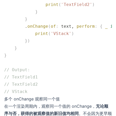
                print
(
"
TextField2
"
)
            }
        }
        .
onChange
(
of
:
 text, 
perform
:
 {
 _
 in
            print
(
"
VStack
"
)
        })
    }
}
// Output:
// TextField1
// TextField2
// VStack
多个 onChange 观察同一个值
在一个渲染周期内，观察同一个值的 onChange，
无论顺
序与否，获得的被观察值的新旧值均相同
。不会因为更早顺