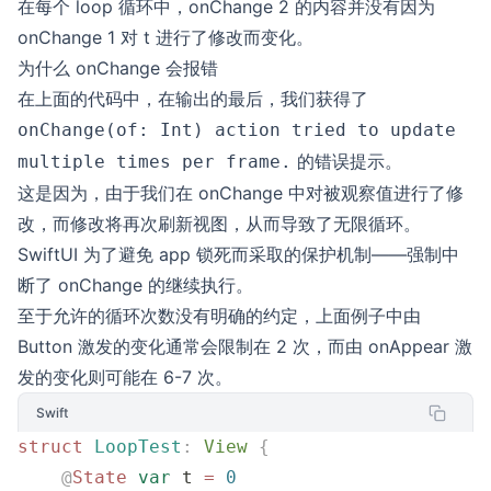
在每个 loop 循环中，onChange 2 的内容并没有因为
onChange 1 对 t 进行了修改而变化。
为什么 onChange 会报错
在上面的代码中，在输出的最后，我们获得了
onChange(of: Int) action tried to update
的错误提示。
multiple times per frame.
这是因为，由于我们在 onChange 中对被观察值进行了修
改，而修改将再次刷新视图，从而导致了无限循环。
SwiftUI 为了避免 app 锁死而采取的保护机制——强制中
断了 onChange 的继续执行。
至于允许的循环次数没有明确的约定，上面例子中由
Button 激发的变化通常会限制在 2 次，而由 onAppear 激
发的变化则可能在 6-7 次。
Swift
struct
 LoopTest
:
 View 
{
    @
State
 var
 t 
=
 0