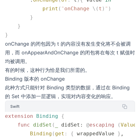
            print
(
"
onChange 
\(
t
)
"
)
        }
    }
}
onChange 的闭包因为 t 的内容没有发生变化将不会被调
用，而 onAppearAndOnChange 的闭包将在每次 t 赋值时
均被调用。
有的时候，这种行为恰是我们所需的。
Binding 版本的 onChange
此种方式只能针对 Binding 类型的数据，通过在 Binding
的 Set 中添加一层逻辑，实现对内容变化的响应。
Swift
extension
 Binding
 {
    func
 didSet
(
_
 didSet
: 
@
escaping
 (
Value
)
        Binding
(
get
:
 {
 wrappedValue 
}
,