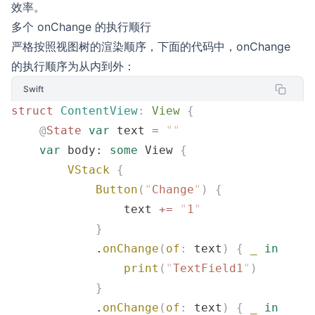
效率。
多个 onChange 的执行顺行
严格按照视图树的渲染顺序，下面的代码中，onChange
的执行顺序为从内到外：
Swift
struct
 ContentView
:
 View 
{
    @
State
 var
 text 
=
 ""
    var
 body: 
some
 View 
{
        VStack
 {
            Button
(
"
Change
"
)
 {
                text 
+=
 "
1
"
            }
            .
onChange
(
of
:
 text
)
 {
 _
 in
                print
(
"
TextField1
"
)
            }
            .
onChange
(
of
:
 text
)
 {
 _
 in