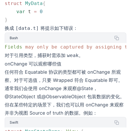
struct
 MyData
{
    var
 t 
=
 0
}
换成
将提示如下错误：
[data.t]
Bash
Fields
 may
 only
 be
 captured
 by
 assigning
 to
对于引用类型，捕获时需添加
。
weak
onChange 可以观察哪些值
任何符合 Equatable 协议的类型都可被 onChange 所观
察。对于可选值，只要 Wrapped 符合 Equatable 即可。
通常我们会使用 onChange 来观察@State，
@StateObject 或@ObservableObject 包装数据的变化。
但在某些特定的场景下，我们也可以用 onChange 来观察
并非为视图 Source of truth 的数据。例如：
Swift