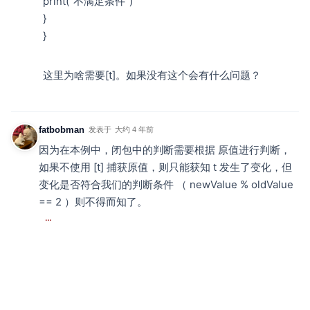
print("不满足条件")
}
}
这里为啥需要[t]。如果没有这个会有什么问题？
fatbobman
发表于
大约 4 年前
因为在本例中，闭包中的判断需要根据 原值进行判断，
如果不使用 [t] 捕获原值，则只能获知 t 发生了变化，但
变化是否符合我们的判断条件 （ newValue % oldValue
== 2 ）则不得而知了。
…
Eric0625
发表于
超过 1 年前
Hi, I found onChange can't always be safely
triggered if the listener is in the middle of a