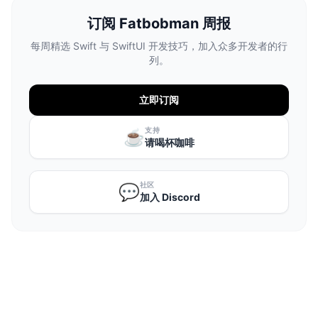
订阅 Fatbobman 周报
每周精选 Swift 与 SwiftUI 开发技巧，加入众多开发者的行
列。
立即订阅
支持
☕️
请喝杯咖啡
社区
💬
加入 Discord