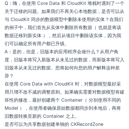
Q：嗨，在使用 Core Data 和 CloudKit 堆栈时遇到了一个
关于迁移的问题。如果我们不再关心本地数据，是否可以从
与 CloudKit 同步的数据模型中删除未使用的实体？在我们
的例子中，我们首先从实体中删除所有数据（ 也就是将该
数据迁移到新实体 ），然后从项目中删除该实体，因为我
们可以确定所有用户都已升级。
A：是的，但是，旧版本的应用程序会做什么？从用户角
度，旧版本将写入新版本从未见过的数据，而新版本将写入
旧版本从未见过的数据。您将如何向您的用户解释这种差
异？
在使用 Core Data with CloudKit 时，对数据模型最好采
用只增不改不减的调整原则。如果确实需要对数据模型有破
坏性的修改，最好创建两个 Container（ 分别使用不同的
Model ），在使用者确保原始数据都同步到本地后，再将
旧数据转换至新的 Container 之上。
是否可以为共享数据创建单独的 CKRecordZone