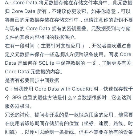
A：Core Data 将元数据存储在存储文件本身中。此元数据
归 Core Data 所有，不建议你更改它。如果你愿意，可以
将自己的元数据存储在存储文件中，但请注意你的密钥不要
与现有的 Core Data 拥有的密钥重叠。元数据受到与存储
文件的其余内容相同的数据保护。
在有一段时间（ 主要针对文档应用 ），开发者喜欢通过自
定义元数据来保存一些选项以方便跨设备使用。阅读
Core
Data 是如何在 SQLite 中保存数据的
一文，了解更多有关
Core Data 元数据的内容。
是否有必要同步中间数据
Q：当我使用 Core Data with CloudKit 时，快速保存数千
个 GPS 位置的最佳方法是什么？当数据很多时，它会达到
服务器极限。
冗长的讨论。提问者开发的是一款锻炼用途的应用，他需要
在使用者锻炼期间存储所有的位置（坐标、速度、路线、时
间戳），以便可以绘制一条折线。但并不需要在所有的设备