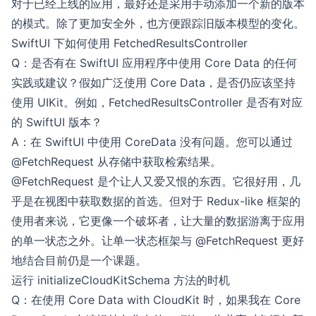
对于已经上线的应用，最好还是采用手动添加一个新的版本
的模式。除了更加安全外，也方便跟踪旧版本模型的变化。
SwiftUI 下如何使用 FetchedResultsController
Q：是否有在 SwiftUI 应用程序中使用 Core Data 的任何
实践或建议？假如广泛使用 Core Data，是否仍应该坚持
使用 UIKit。例如，FetchedResultsController 是否有对应
的 SwiftUI 版本？
A：在 SwiftUI 中使用 CoreData 没有问题。您可以通过
@FetchRequest
从存储中获取检索结果。
@FetchRequest 是个让人又爱又恨的东西。它很好用，几
乎是在视图中获取数据的首选。但对于 Redux-like 框架的
使用者来说，它更像一个破坏者，让大量的数据游离于应用
的单一状态之外。让单一状态框架与 @FetchRequest 更好
地结合目前仍是一个课题。
运行 initializeCloudKitSchema 方法的时机
Q：在使用 Core Data with CloudKit 时，如果我在 Core