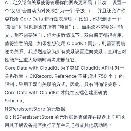
A：定义逆向关系使得管理你的图表更容易（ 比如，设置一
个“父级”会自动为对象添加为一个“子级” ），并且还允许你
委托给 Core Data 进行图表清理（ 比如，你想删除一个
“发票” 同时也删除其所有 “项目” ）。如果您不需要这些语
义，则不需要逆向，但大多数情况下，双向遍历都很有用。
值得注意的是，如果您想使用 CloudKit 同步，则需要明确
逆向关系。我强烈建议为所有关系设置逆向关系，直到它对
性能产生重大影响时再考虑删除它。
Core Data with CloudKit 为了突破 CloudKit API 中对于
关系数量（ CKRecord. Reference 不能超过 750 个 ）的
限制，采用了双向关联的方式。因此，只有明确逆关系，
Core Data with CloudKit 才能在云端创建正确的
Schema。
NSPersistentStore 的元数据
Q：NSPersistentStore 的元数据是否保存在磁盘上？可以
用其了解设备是否执行了某种云迁移或其他活动吗？