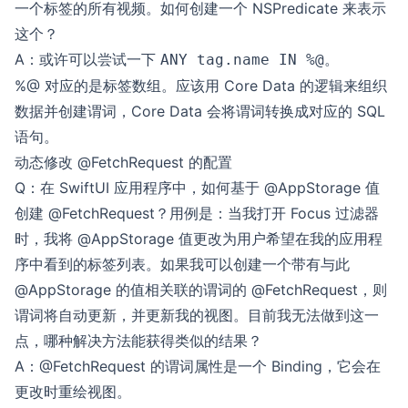
一个标签的所有视频。如何创建一个 NSPredicate 来表示
这个？
A：或许可以尝试一下
。
ANY tag.name IN %@
%@ 对应的是标签数组。应该用 Core Data 的逻辑来组织
数据并创建谓词，Core Data 会将谓词转换成对应的 SQL
语句。
动态修改 @FetchRequest 的配置
Q：在 SwiftUI 应用程序中，如何基于 @AppStorage 值
创建 @FetchRequest？用例是：当我打开 Focus 过滤器
时，我将 @AppStorage 值更改为用户希望在我的应用程
序中看到的标签列表。如果我可以创建一个带有与此
@AppStorage 的值相关联的谓词的 @FetchRequest，则
谓词将自动更新，并更新我的视图。目前我无法做到这一
点，哪种解决方法能获得类似的结果？
A：@FetchRequest 的谓词属性是一个 Binding，它会在
更改时重绘视图。