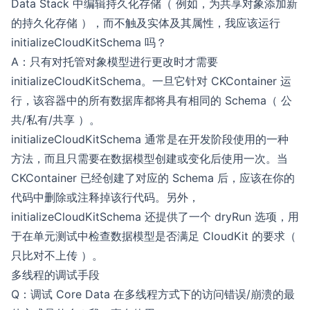
Data Stack 中编辑持久化存储（ 例如，为共享对象添加新
的持久化存储 ），而不触及实体及其属性，我应该运行
initializeCloudKitSchema 吗？
A：只有对托管对象模型进行更改时才需要
initializeCloudKitSchema。一旦它针对 CKContainer 运
行，该容器中的所有数据库都将具有相同的 Schema（ 公
共/私有/共享 ）。
initializeCloudKitSchema 通常是在开发阶段使用的一种
方法，而且只需要在数据模型创建或变化后使用一次。当
CKContainer 已经创建了对应的 Schema 后，应该在你的
代码中删除或注释掉该行代码。另外，
initializeCloudKitSchema 还提供了一个 dryRun 选项，用
于在单元测试中检查数据模型是否满足 CloudKit 的要求（
只比对不上传 ）。
多线程的调试手段
Q：调试 Core Data 在多线程方式下的访问错误/崩溃的最