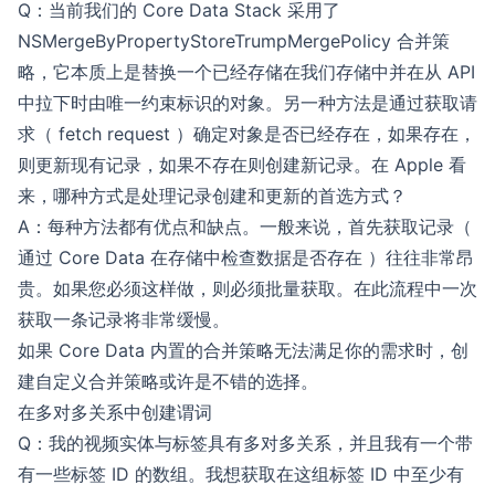
Q：当前我们的 Core Data Stack 采用了
NSMergeByPropertyStoreTrumpMergePolicy 合并策
略，它本质上是替换一个已经存储在我们存储中并在从 API
中拉下时由唯一约束标识的对象。另一种方法是通过获取请
求（ fetch request ）确定对象是否已经存在，如果存在，
则更新现有记录，如果不存在则创建新记录。在 Apple 看
来，哪种方式是处理记录创建和更新的首选方式？
A：每种方法都有优点和缺点。一般来说，首先获取记录（
通过 Core Data 在存储中检查数据是否存在 ）往往非常昂
贵。如果您必须这样做，则必须批量获取。在此流程中一次
获取一条记录将非常缓慢。
如果 Core Data 内置的合并策略无法满足你的需求时，创
建自定义合并策略或许是不错的选择。
在多对多关系中创建谓词
Q：我的视频实体与标签具有多对多关系，并且我有一个带
有一些标签 ID 的数组。我想获取在这组标签 ID 中至少有