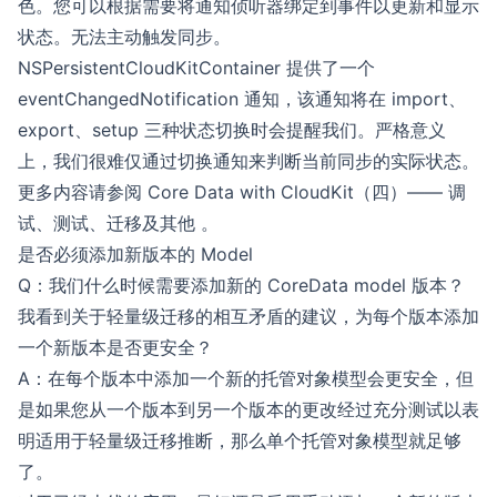
色。您可以根据需要将通知侦听器绑定到事件以更新和显示
状态。无法主动触发同步。
NSPersistentCloudKitContainer 提供了一个
eventChangedNotification 通知，该通知将在 import、
export、setup 三种状态切换时会提醒我们。严格意义
上，我们很难仅通过切换通知来判断当前同步的实际状态。
更多内容请参阅
Core Data with CloudKit（四）—— 调
试、测试、迁移及其他
。
是否必须添加新版本的 Model
Q：我们什么时候需要添加新的 CoreData model 版本？
我看到关于轻量级迁移的相互矛盾的建议，为每个版本添加
一个新版本是否更安全？
A：在每个版本中添加一个新的托管对象模型会更安全，但
是如果您从一个版本到另一个版本的更改经过充分测试以表
明适用于轻量级迁移推断，那么单个托管对象模型就足够
了。