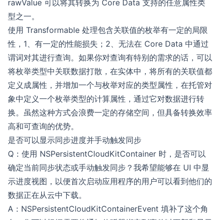
rawValue 可以将其转换为 Core Data 支持的任意属性类
型之一。
使用 Transformable 处理包含关联值的枚举有一定的局限
性，1、有一定的性能损失；2、无法在 Core Data 中通过
谓词对其进行查询。如果你对查询有特别的需求的话，可以
将枚举类型中关联数据打散，在实体中，将所有的关联值都
定义成属性，并增加一个与枚举对应的类型属性，在托管对
象中定义一个枚举类型的计算属性，通过它对数据进行转
换。虽然这种方式会浪费一定的存储空间，但具备转换效率
高和可查询的优势。
是否可以显示同步进度并手动触发同步
Q：使用 NSPersistentCloudKitContainer 时，是否可以
确定当前同步状态或手动触发同步？我希望能够在 UI 中显
示进度视图，以便首次启动应用程序的用户可以看到他们的
数据正在从云中下载。
A：NSPersistentCloudKitContainerEvent 填补了这个角