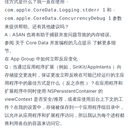
佳方式是什么？我一直在使用
-
和
com.apple.CoreData.Logging.stderr 1
-
参数
com.apple.CoreData.ConcurrencyDebug 1
来提供帮助。还有其他建议吗？
A：ASAN 也将有助于捕获并发问题导致的内存错误。
参阅
关于 Core Data 并发编程的几点提示
了解更多细
节。
在 App Group 中如何立即反应变化
Q：当通过应用程序扩展（例如，SiriKit/AppIntents ）向
存储提交更改时，保证更改立即反映在可能已经运行的主应
用程序中的最佳方式是什么（ 反之亦然 ）？在应用程序和
扩展程序中同时使用 NSPersistentContainer 的
viewContext 是否安全/推荐，或者应使用后台上下文的工
作？在我的设置中，存储被保存到一个应用程序组目录中，
以允许从应用程序和扩展程序访问，所以我认为每个进程都
将利用各自的容器来访问它。