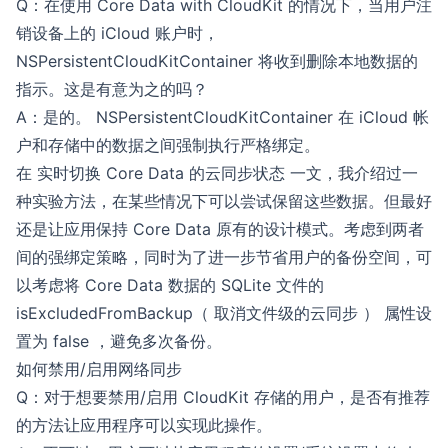
Q：在使用 Core Data with CloudKit 的情况下，当用户注
销设备上的 iCloud 账户时，
NSPersistentCloudKitContainer 将收到删除本地数据的
指示。这是有意为之的吗？
A：是的。 NSPersistentCloudKitContainer 在 iCloud 帐
户和存储中的数据之间强制执行严格绑定。
在
实时切换 Core Data 的云同步状态
一文，我介绍过一
种实验方法，在某些情况下可以尝试保留这些数据。但最好
还是让应用保持 Core Data 原有的设计模式。考虑到两者
间的强绑定策略，同时为了进一步节省用户的备份空间，可
以考虑将 Core Data 数据的 SQLite 文件的
isExcludedFromBackup（ 取消文件级的云同步 ） 属性设
置为 false ，避免多次备份。
如何禁用/启用网络同步
Q：对于想要禁用/启用 CloudKit 存储的用户，是否有推荐
的方法让应用程序可以实现此操作。