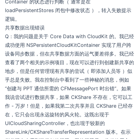
Container 的状态进行判断（ 通常是在
loadPersistentStores 闭包中修改状态 ），转入失败提示
逻辑。
共享数据出现错误
Q：我的问题是关于 Core Data with CloudKit 的。我已经
成功使用 NSPersistentCloudKitContainer 实现了用户跨
设备同步数据，但在共享数据方面的运气要差得多。我已经
查看了两个相关的示例项目，现在可以进行到创建新共享的
地步，但是任何管理现有共享的尝试（ 即添加人员等 ）似
乎总是失败。我在控制台中看到了一些神秘的消息，例如
“创建与 PPT 通信所需的 CFMessagePort 时出错”。如果
我说尝试进行数据共享，如果 CKShare 不存在，它可以工
作 - 万岁！但是，如果我第二次共享并且 CKShare 已经存
在，它只会出现永远旋转的风火轮。这既出现于
UICloudSharingController，也出现于较新的
ShareLink/CKShareTransferRepresentation 版本。在示