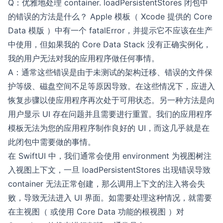
Q：优雅地处理 container. loadPersistentStores 闭包中
的错误的方法是什么？ Apple 模板（ Xcode 提供的 Core
Data 模版 ）中有一个 fatalError，并提示它不应该在生产
中使用，但如果我的 Core Data Stack 没有正确实例化，
我的用户无法对我的应用程序做任何事情。
A：通常这些错误是由于未测试的架构迁移、错误的文件保
护等级、磁盘空间不足等原因导致。在这些情况下，应进入
恢复步骤以使应用程序再次处于可用状态。另一种方法是向
用户显示 UI 存在问题并且需要进行重置。我们的应用程序
模板无法为您的应用程序制作良好的 UI，而这几乎就是在
此闭包中需要做的事情。
在 SwiftUI 中，我们通常会使用 environment 为视图树注
入视图上下文，一旦 loadPersistentStores 出现错误导致
container 无法正常创建，那么调用上下文的注入将会失
败，导致无法进入 UI 界面。如需要处理这种情况，就需要
在主视图（ 或使用 Core Data 功能的根视图 ）对