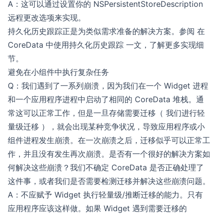
A：这可以通过设置你的 NSPersistentStoreDescription
远程更改选项来实现。
持久化历史跟踪正是为类似需求准备的解决方案。参阅
在
CoreData 中使用持久化历史跟踪
一文，了解更多实现细
节。
避免在小组件中执行复杂任务
Q：我们遇到了一系列崩溃，因为我们在一个 Widget 进程
和一个应用程序进程中启动了相同的 CoreData 堆栈。通
常这可以正常工作，但是一旦存储需要迁移（ 我们进行轻
量级迁移 ），就会出现某种竞争状况，导致应用程序或小
组件进程发生崩溃。在一次崩溃之后，迁移似乎可以正常工
作，并且没有发生再次崩溃。是否有一个很好的解决方案如
何解决这些崩溃？我们不确定 CoreData 是否正确处理了
这件事，或者我们是否需要检测迁移并解决这些崩溃问题。
A：不应赋予 Widget 执行轻量级/推断迁移的能力。只有
应用程序应该这样做。如果 Widget 遇到需要迁移的