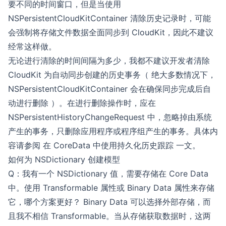
要不同的时间窗口，但是当使用
NSPersistentCloudKitContainer 清除历史记录时，可能
会强制将存储文件数据全面同步到 CloudKit，因此不建议
经常这样做。
无论进行清除的时间间隔为多少，我都不建议开发者清除
CloudKit 为自动同步创建的历史事务（ 绝大多数情况下，
NSPersistentCloudKitContainer 会在确保同步完成后自
动进行删除 ）。在进行删除操作时，应在
NSPersistentHistoryChangeRequest 中，忽略掉由系统
产生的事务，只删除应用程序或程序组产生的事务。具体内
容请参阅
在 CoreData 中使用持久化历史跟踪
一文。
如何为 NSDictionary 创建模型
Q：我有一个 NSDictionary 值，需要存储在 Core Data
中。使用 Transformable 属性或 Binary Data 属性来存储
它，哪个方案更好？ Binary Data 可以选择外部存储，而
且我不相信 Transformable。当从存储获取数据时，这两