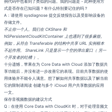
例代码中也看到了类似的问题。我的问题是 - 此种使用方
式是否存在已知问题？有什么特别要记住的吗？
A：请使用 sysdiagnose 提交反馈报告以及受影响设备的
存储文件。
不止你一个人。我们在 CKShare 和
NSPersistentCloudKitContainer 上也遇到了很多麻烦。
例如，从符合 Transferable 的结构中共享 URL 实例根本
不起作用。 ShareLink 只是显示一个空的弹出窗口（ 另一
个开发者的吐槽 ）
。
十分遗憾，苹果在为 Core Data with Cloud 添加了数据共
享功能后，并没有进一步改善它的表现。目前共享数据的使
用体验并不能令人满意。想了解如何共享数据以及了解当前
它的限制请阅读
创建与多个 iCloud 用户共享数据的应用
一文。
保存音视频数据的建议方式
Q：在使用 Core Data with CloudKit 时，对于处理音频文