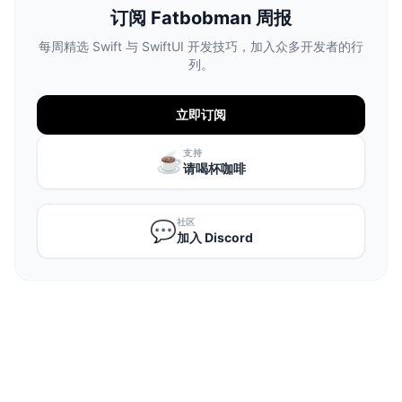
订阅 Fatbobman 周报
每周精选 Swift 与 SwiftUI 开发技巧，加入众多开发者的行
列。
立即订阅
支持
☕️
请喝杯咖啡
社区
💬
加入 Discord