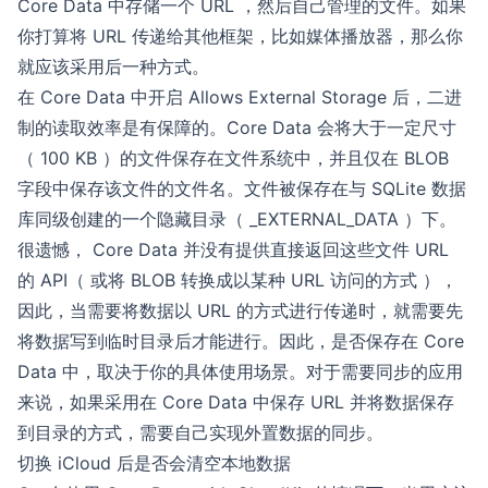
Core Data 中存储一个 URL ，然后自己管理的文件。如果
你打算将 URL 传递给其他框架，比如媒体播放器，那么你
就应该采用后一种方式。
在 Core Data 中开启 Allows External Storage 后，
二进
制的读取效率是有保障的
。Core Data 会将大于一定尺寸
（ 100 KB ）的文件保存在文件系统中，并且仅在 BLOB
字段中保存该文件的文件名。文件被保存在与 SQLite 数据
库同级创建的一个隐藏目录（ _EXTERNAL_DATA ）下。
很遗憾， Core Data 并没有提供直接返回这些文件 URL
的 API（ 或将 BLOB 转换成以某种 URL 访问的方式 ），
因此，当需要将数据以 URL 的方式进行传递时，就需要先
将数据写到临时目录后才能进行。因此，是否保存在 Core
Data 中，取决于你的具体使用场景。对于需要同步的应用
来说，如果采用在 Core Data 中保存 URL 并将数据保存
到目录的方式，需要自己实现外置数据的同步。
切换 iCloud 后是否会清空本地数据