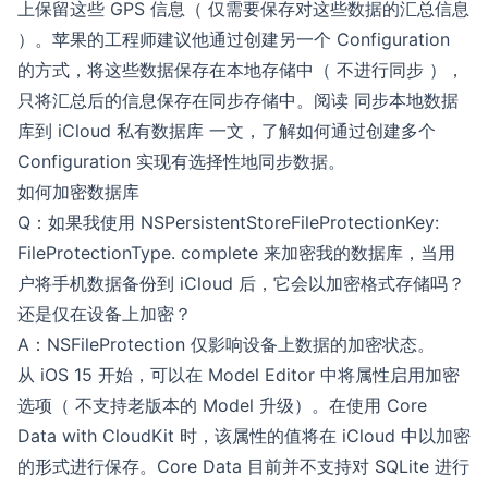
上保留这些 GPS 信息（ 仅需要保存对这些数据的汇总信息
）。苹果的工程师建议他通过创建另一个 Configuration
的方式，将这些数据保存在本地存储中（ 不进行同步 ），
只将汇总后的信息保存在同步存储中。阅读
同步本地数据
库到 iCloud 私有数据库
一文，了解如何通过创建多个
Configuration 实现有选择性地同步数据。
如何加密数据库
Q：如果我使用 NSPersistentStoreFileProtectionKey:
FileProtectionType. complete 来加密我的数据库，当用
户将手机数据备份到 iCloud 后，它会以加密格式存储吗？
还是仅在设备上加密？
A：NSFileProtection 仅影响设备上数据的加密状态。
从 iOS 15 开始，可以在 Model Editor 中将属性启用加密
选项（ 不支持老版本的 Model 升级）。在使用 Core
Data with CloudKit 时，该属性的值将在 iCloud 中以加密
的形式进行保存。Core Data 目前并不支持对 SQLite 进行