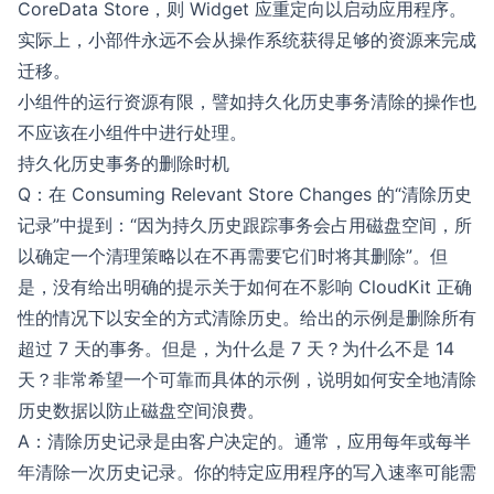
CoreData Store，则 Widget 应重定向以启动应用程序。
实际上，小部件永远不会从操作系统获得足够的资源来完成
迁移。
小组件的运行资源有限，譬如持久化历史事务清除的操作也
不应该在小组件中进行处理。
持久化历史事务的删除时机
Q：在
Consuming Relevant Store Changes
的“清除历史
记录”中提到：“因为持久历史跟踪事务会占用磁盘空间，所
以确定一个清理策略以在不再需要它们时将其删除”。但
是，没有给出明确的提示关于如何在不影响 CloudKit 正确
性的情况下以安全的方式清除历史。给出的示例是删除所有
超过 7 天的事务。但是，为什么是 7 天？为什么不是 14
天？非常希望一个可靠而具体的示例，说明如何安全地清除
历史数据以防止磁盘空间浪费。
A：清除历史记录是由客户决定的。通常，应用每年或每半
年清除一次历史记录。你的特定应用程序的写入速率可能需