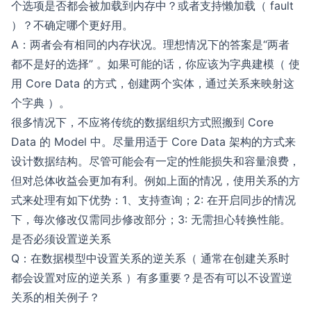
个选项是否都会被加载到内存中？或者支持懒加载（ fault
）？不确定哪个更好用。
A：两者会有相同的内存状况。理想情况下的答案是“两者
都不是好的选择” 。如果可能的话，你应该为字典建模（ 使
用 Core Data 的方式，创建两个实体，通过关系来映射这
个字典 ）。
很多情况下，不应将传统的数据组织方式照搬到 Core
Data 的 Model 中。尽量用适于 Core Data 架构的方式来
设计数据结构。尽管可能会有一定的性能损失和容量浪费，
但对总体收益会更加有利。例如上面的情况，使用关系的方
式来处理有如下优势：1、支持查询；2: 在开启同步的情况
下，每次修改仅需同步修改部分；3: 无需担心转换性能。
是否必须设置逆关系
Q：在数据模型中设置关系的逆关系（ 通常在创建关系时
都会设置对应的逆关系 ）有多重要？是否有可以不设置逆
关系的相关例子？