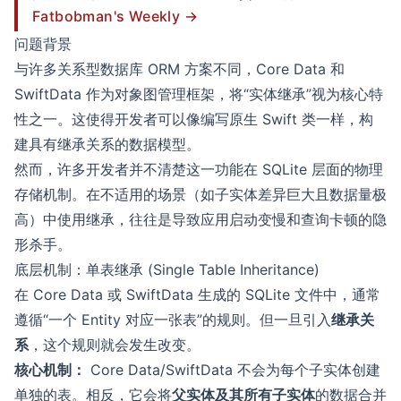
Fatbobman's Weekly →
问题背景
与许多关系型数据库 ORM 方案不同，Core Data 和
SwiftData 作为对象图管理框架，将“实体继承”视为核心特
性之一。这使得开发者可以像编写原生 Swift 类一样，构
建具有继承关系的数据模型。
然而，许多开发者并不清楚这一功能在 SQLite 层面的物理
存储机制。在不适用的场景（如子实体差异巨大且数据量极
高）中使用继承，往往是导致应用启动变慢和查询卡顿的隐
形杀手。
底层机制：单表继承 (Single Table Inheritance)
在 Core Data 或 SwiftData 生成的 SQLite 文件中，通常
遵循“一个 Entity 对应一张表”的规则。但一旦引入
继承关
系
，这个规则就会发生改变。
核心机制：
Core Data/SwiftData 不会为每个子实体创建
单独的表。相反，它会将
父实体及其所有子实体
的数据合并