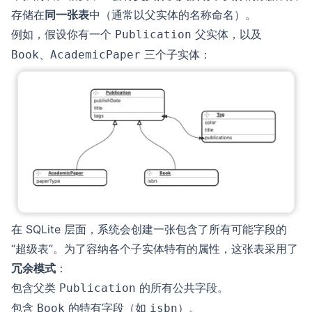
存储在
同一张表
中（通常以父实体的名称命名）。
例如，假设你有一个
父实体，以及
Publication
、
三个子实体：
Book
AcademicPaper
在 SQLite 层面，系统会创建一张包含了所有可能字段的
“超级表”。为了容纳各个子实体特有的属性，这张表采用了
冗余模式
：
包含父类
的所有公共字段。
Publication
包含
的特有字段（如
）。
Book
isbn