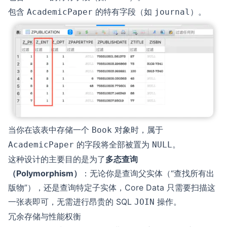
包含
的特有字段（如
）。
AcademicPaper
journal
当你在该表中存储一个
对象时，属于
Book
的字段将全部被置为
。
AcademicPaper
NULL
这种设计的主要目的是为了
多态查询
（Polymorphism）
：无论你是查询父实体（“查找所有出
版物”），还是查询特定子实体，Core Data 只需要扫描这
一张表即可，无需进行昂贵的 SQL
操作。
JOIN
冗余存储与性能权衡