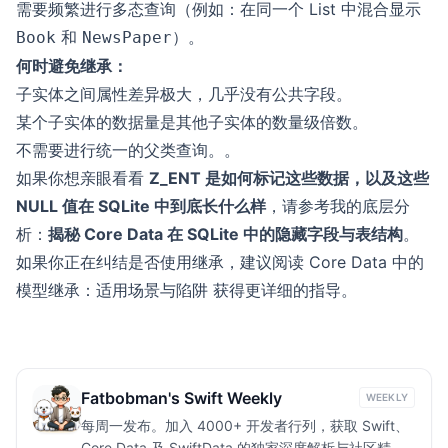
需要频繁进行多态查询（例如：在同一个 List 中混合显示
和
）。
Book
NewsPaper
何时避免继承：
子实体之间属性差异极大，几乎没有公共字段。
某个子实体的数据量是其他子实体的数量级倍数。
不需要进行统一的父类查询。。
如果你想亲眼看看
Z_ENT 是如何标记这些数据，以及这些
NULL 值在 SQLite 中到底长什么样
，请参考我的底层分
析：
揭秘 Core Data 在 SQLite 中的隐藏字段与表结构
。
如果你正在纠结是否使用继承，建议阅读
Core Data 中的
模型继承：适用场景与陷阱
获得更详细的指导。
Fatbobman's Swift Weekly
WEEKLY
每周一发布。加入 4000+ 开发者行列，获取 Swift、
Core Data 及 SwiftData 的独家深度解析与社区精