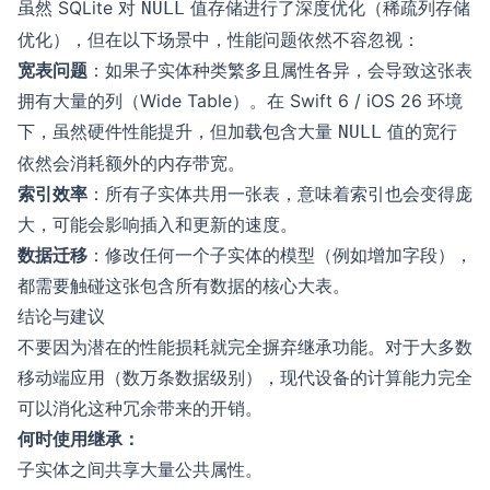
虽然 SQLite 对
值存储进行了深度优化（稀疏列存储
NULL
优化），但在以下场景中，性能问题依然不容忽视：
宽表问题
：如果子实体种类繁多且属性各异，会导致这张表
拥有大量的列（Wide Table）。在 Swift 6 / iOS 26 环境
下，虽然硬件性能提升，但加载包含大量
值的宽行
NULL
依然会消耗额外的内存带宽。
索引效率
：所有子实体共用一张表，意味着索引也会变得庞
大，可能会影响插入和更新的速度。
数据迁移
：修改任何一个子实体的模型（例如增加字段），
都需要触碰这张包含所有数据的核心大表。
结论与建议
不要因为潜在的性能损耗就完全摒弃继承功能。对于大多数
移动端应用（数万条数据级别），现代设备的计算能力完全
可以消化这种冗余带来的开销。
何时使用继承：
子实体之间共享大量公共属性。