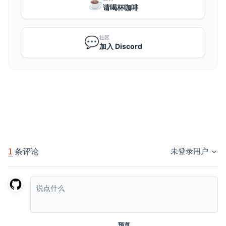
☕️
请喝杯咖啡
社区
💬
加入 Discord
1
条评论
未登录用户
预览