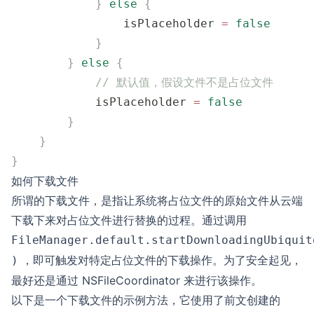
            }
 else
 {
                isPlaceholder 
=
 false
            }
        }
 else
 {
            // 默认值，假设文件不是占位文件
            isPlaceholder 
=
 false
        }
    }
}
如何下载文件
所谓的下载文件，是指让系统将占位文件的原始文件从云端
下载下来对占位文件进行替换的过程。通过调用
FileManager.default.startDownloadingUbiquit
，即可触发对特定占位文件的下载操作。为了安全起见，
)
最好还是通过 NSFileCoordinator 来进行该操作。
以下是一个下载文件的示例方法，它使用了前文创建的