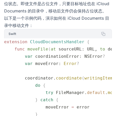
位状态。即使文件是占位文件，只要目标地址也在 iCloud
Documents 的目录中，移动后文件仍会保持占位状态。
以下是一个示例代码，演示如何在 iCloud Documents 目
录中移动文件：
Swift
extension
 CloudDocumentsHandler
 {
    func
 moveFile
(
at
 sourceURL
: URL, 
to
 des
        var
 coordinationError: NSError
?
        var
 moveError: 
Error
?
        coordinator.
coordinate
(
writingItemA
            do
 {
                try
 FileManager.
default
.
mov
            }
 catch
 {
                moveError 
=
 error
            }