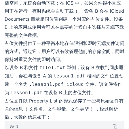
储空间，系统会自动下载；在 iOS 中，如果文件很小且应
用正在运行，有时系统会自动下载 ），设备 B 会在 iCloud
Documents 目录相同位置创建一个对应的占位文件。设备
B 上的应用或使用者可以在需要的时候自主选择从云端下载
完整的文件数据。
占位文件提供了一种平衡本地存储限制和即时云端文件访问
的方式。通过它，用户可以有效管理他们的存储空间，同时
保持对重要文件的即时访问。
以设备 B 和文件
举例，设备 B 在收到同步通
file1.txt
知后，会在与设备 A 的
相同的文件位置创
lesson1.pdf
建一个名为
文件。该文件将作
.lesson1.pdf.icloud
为
在设备 B 上的占位文件。
lesson1.pdf
占位文件以 Property List 的形式保存了一些与原始文件有
关的信息（ 文件名、文件容量、文件类型 ），经过解析
后，大致的信息如下：
Swift