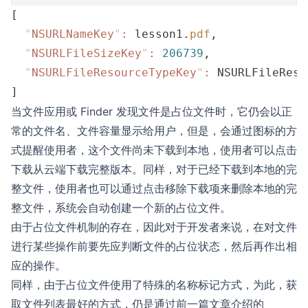
[
  "
NSURLNameKey
"
:
 lesson1.
pdf
, 
  "
NSURLFileSizeKey
"
:
 206739
, 
  "
NSURLFileResourceTypeKey
"
:
 NSURLFileReso
]
当文件应用或 Finder 发现文件是占位文件时，它仍会以正
常的文件名、文件容量显示给用户，但是，会通过图标的方
式提醒使用者，这个文件尚未下载到本地，使用者可以点击
下载从云端下载完整版本。同样，对于已经下载到本地的完
整文件，使用者也可以通过点击移除下载项来删除本地的完
整文件，系统会自动创建一个新的占位文件。
由于占位文件机制的存在，因此对于开发者来说，在对文件
进行某些操作前要先应判断文件的占位状态，然后再作出相
应的操作。
同样，由于占位文件使用了特殊的名称标记方式，为此，获
取文件列表最好的方式，仍是通过前一篇文章介绍的