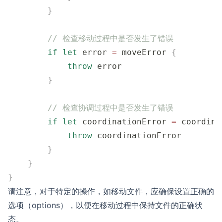
        }
        // 检查移动过程中是否发生了错误
        if
 let
 error 
=
 moveError 
{
            throw
 error
        }
        // 检查协调过程中是否发生了错误
        if
 let
 coordinationError 
=
 coordina
            throw
 coordinationError
        }
    }
}
请注意，对于特定的操作，如移动文件，应确保设置正确的
选项（options），以便在移动过程中保持文件的正确状
态。