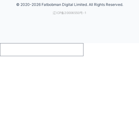
©
2020-
2026 Fatbobman Digital Limited. All Rights Reserved.
辽ICP备20006550号-1