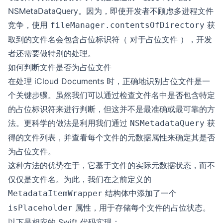
NSMetaDataQuery
。因为，即使开发者不顾虑多进程文件
竞争，使用
获
fileManager.contentsOfDirectory
取到的文件名会包含占位标识符（ 对于占位文件 ），开发
者还需要做特别的处理。
如何判断文件是否为占位文件
在处理 iCloud Documents 时，正确地识别占位文件是一
个关键步骤。虽然我们可以通过检查文件名中是否包含特定
的占位标识符来进行判断，但这并不是最准确或最可靠的方
法。更科学的做法是利用我们通过
获
NSMetadataQuery
得的文件列表，并查看每个文件的元数据属性来确定其是否
为占位文件。
这种方法的优势在于，它基于文件的实际元数据状态，而不
仅仅是文件名。为此，我们在之前定义的
结构体中添加了一个
MetadataItemWrapper
属性，用于存储每个文件的占位状态。
isPlaceholder
以下是相应的 Swift 代码实现：