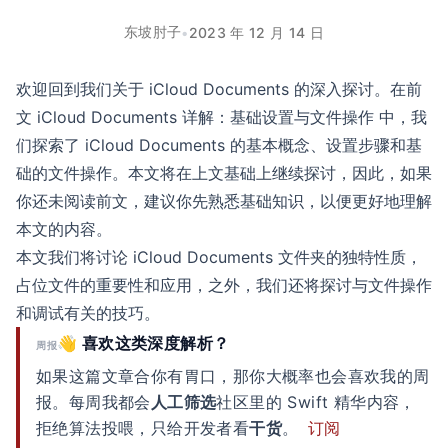
东坡肘子
•
2023 年 12 月 14 日
欢迎回到我们关于 iCloud Documents 的深入探讨。在前
文
iCloud Documents 详解：基础设置与文件操作
中，我
们探索了 iCloud Documents 的基本概念、设置步骤和基
础的文件操作。本文将在上文基础上继续探讨，因此，如果
你还未阅读前文，建议你先熟悉基础知识，以便更好地理解
本文的内容。
本文我们将讨论 iCloud Documents 文件夹的独特性质，
占位文件的重要性和应用，之外，我们还将探讨与文件操作
和调试有关的技巧。
👋 喜欢这类深度解析？
周报
如果这篇文章合你有胃口，那你大概率也会喜欢我的周
报。每周我都会
人工筛选
社区里的 Swift 精华内容，
拒绝算法投喂，只给开发者看
干货
。
订阅