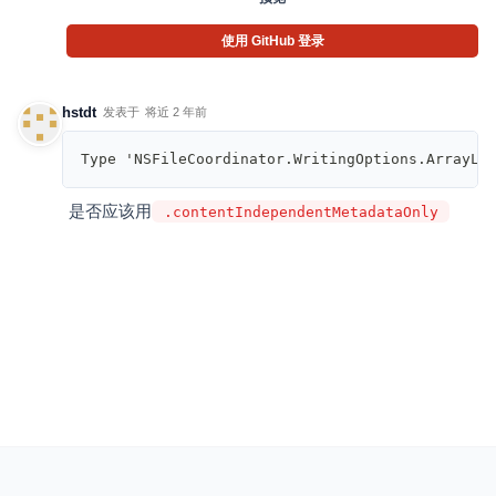
使用 GitHub 登录
hstdt
发表于
将近 2 年前
是否应该用
.contentIndependentMetadataOnly