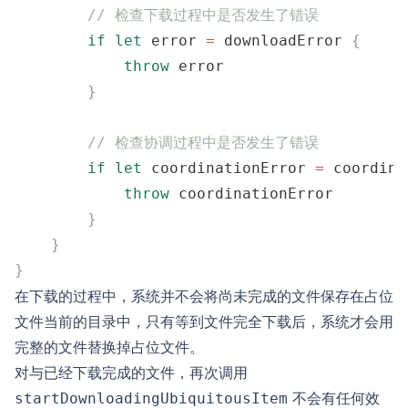
        // 检查下载过程中是否发生了错误
        if
 let
 error 
=
 downloadError 
{
            throw
 error
        }
        // 检查协调过程中是否发生了错误
        if
 let
 coordinationError 
=
 coordina
            throw
 coordinationError
        }
    }
}
在下载的过程中，系统并不会将尚未完成的文件保存在占位
文件当前的目录中，只有等到文件完全下载后，系统才会用
完整的文件替换掉占位文件。
对与已经下载完成的文件，再次调用
不会有任何效
startDownloadingUbiquitousItem