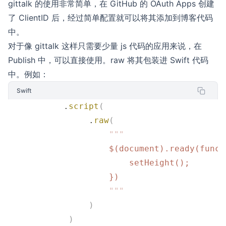
gittalk 的使用非常简单，在 GitHub 的 OAuth Apps 创建
了 ClientID 后，经过简单配置就可以将其添加到博客代码
中。
对于像 gittalk 这样只需要少量 js 代码的应用来说，在
Publish 中，可以直接使用。raw 将其包装进 Swift 代码
中。例如：
Swift
           .
script
(
                .
raw
(
                    """
                    $(document).ready(funct
                        setHeight();
                    })
                    """
                )
            )