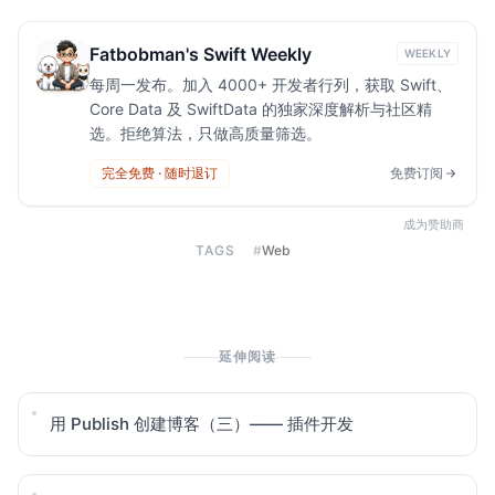
Fatbobman's Swift Weekly
WEEKLY
每周一发布。加入 4000+ 开发者行列，获取 Swift、
Core Data 及 SwiftData 的独家深度解析与社区精
选。拒绝算法，只做高质量筛选。
完全免费 · 随时退订
免费订阅
成为赞助商
TAGS
#
Web
延伸阅读
用 Publish 创建博客（三）—— 插件开发