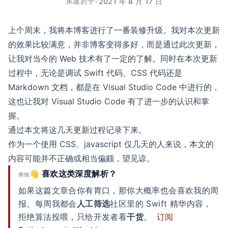
东坡肘子
•
2021 年 8 月 17 日
上个周末，我将本博客进行了一番装修升级。我对本次更新
的效果比较满意，并非博客变得多好，而是通过此次更新，
让我对当今的 Web 技术有了一定的了解。同时在本次更新
过程中，无论是调试 Swift 代码、CSS 代码还是
Markdown 文档，都是在 Visual Studio Code 中进行的，
这也让我对 Visual Studio Code 有了进一步的认识和掌
握。
通过本文将这几天更新过程记录下来。
作为一个使用 CSS、javascript 仅几天的人来说，本文的
内容可能并不正确或相当偏颇，望见谅。
👋 喜欢这类深度解析？
周报
如果这篇文章合你有胃口，那你大概率也会喜欢我的周
报。每周我都会
人工筛选
社区里的 Swift 精华内容，
拒绝算法投喂，只给开发者看
干货
。
订阅