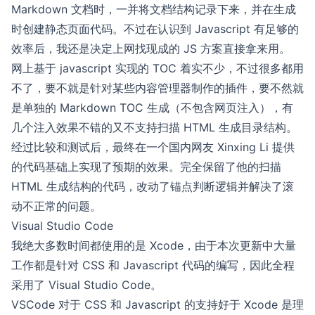
Markdown 文档时，一并将文档结构记录下来，并在生成
时创建静态页面代码。不过在认识到 Javascript 有足够的
效率后，我还是决定上网找现成的 JS 方案直接拿来用。
网上基于 javascript 实现的 TOC 着实不少，不过很多都用
不了，要不就是针对某些内容管理器制作的插件，要不然就
是单独的 Markdown TOC 生成（不包含网页注入），有
几个注入效果不错的又不支持扫描 HTML 生成目录结构。
经过比较和测试后，最终在一个国内网友
Xinxing Li
提供
的代码基础上实现了预期的效果。完全保留了他的扫描
HTML 生成结构的代码，改动了锚点判断逻辑并解决了滚
动不正常的问题。
Visual Studio Code
我绝大多数时间都使用的是 Xcode，由于本次更新中大量
工作都是针对 CSS 和 Javascript 代码的编写，因此全程
采用了 Visual Studio Code。
VSCode 对于 CSS 和 Javascript 的支持好于 Xcode 是理