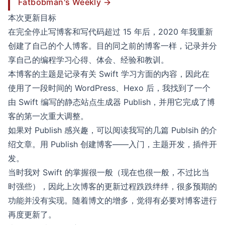
Fatbobman's Weekly →
本次更新目标
在完全停止写博客和写代码超过 15 年后，2020 年我重新
创建了自己的个人博客。目的同之前的博客一样，记录并分
享自己的编程学习心得、体会、经验和教训。
本博客的主题是记录有关 Swift 学习方面的内容，因此在
使用了一段时间的 WordPress、Hexo 后，我找到了一个
由 Swift 编写的静态站点生成器
Publish
，并用它完成了博
客的第一次重大调整。
如果对 Publish 感兴趣，可以阅读我写的几篇 Publsih 的介
绍文章。用
Publish 创建博客——入门
，
主题开发
，
插件开
发
。
当时我对 Swift 的掌握很一般（现在也很一般，不过比当
时强些），因此上次博客的更新过程跌跌绊绊，很多预期的
功能并没有实现。随着博文的增多，觉得有必要对博客进行
再度更新了。