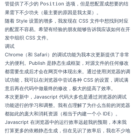
管提供了不少的
选项，但是想配置成想要的结
Position
果需下不少功夫（最主要的原因是我太菜）。
随着 Style 设置的增多，我发现在 CSS 文件中想找到对应
的配置不容易。希望有经验的朋友能够告诉我应该如何在开
发中组织 CSS 文件。
调试
Chrome（和 Safari）的调试功能为我本次更新提供了非常
大的便利。Publish 是静态生成框架，对源文件的任何修改
都需要生成后才会在网页中体现出来。通过使用浏览器的调
试功能，我可以在浏览器中尝试各种 CSS 的设置，调试满
意后再在代码中做最终的修改，极大的提高了效率。
本次更新中，Javascript 代码大多也是通过浏览器的调试
功能进行的学习和调整。我有点理解了为什么当前的浏览器
都如此的庞大和消耗资源（相当于内建一个小 IDE）。
Javascript 在浏览器中的运行效率远超我的预期，本来我
打算更多的依赖静态生成，但在见识了效率后，我在不少地