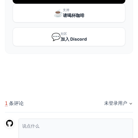
支持
☕️
请喝杯咖啡
社区
💬
加入 Discord
1
条评论
未登录用户