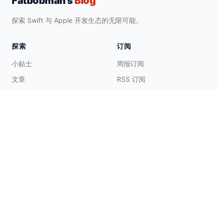
Fatbobman's
Blog
探索 Swift 与 Apple 开发生态的无限可能。
探索
订阅
小贴士
周报订阅
文章
RSS 订阅
标签
合集
合作与支持
联系我
请肘子喝茶
☕️
©
2020-
2026 Fatbobman Digital Limited. All Rights Reserved.