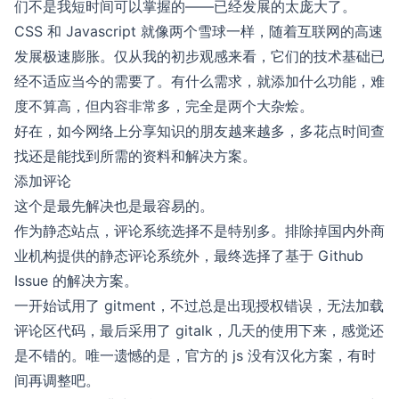
们不是我短时间可以掌握的——已经发展的太庞大了。
CSS 和 Javascript 就像两个雪球一样，随着互联网的高速
发展极速膨胀。仅从我的初步观感来看，它们的技术基础已
经不适应当今的需要了。有什么需求，就添加什么功能，难
度不算高，但内容非常多，完全是两个大杂烩。
好在，如今网络上分享知识的朋友越来越多，多花点时间查
找还是能找到所需的资料和解决方案。
添加评论
这个是最先解决也是最容易的。
作为静态站点，评论系统选择不是特别多。排除掉国内外商
业机构提供的静态评论系统外，最终选择了基于 Github
Issue 的解决方案。
一开始试用了
gitment
，不过总是出现授权错误，无法加载
评论区代码，最后采用了
gitalk
，几天的使用下来，感觉还
是不错的。唯一遗憾的是，官方的 js 没有汉化方案，有时
间再调整吧。