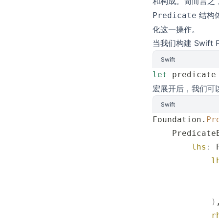
和构成。简而言之
结构体
Predicate
化这一操作。
当我们构建 Swift P
Swift
let
 predicate
宏展开后，我们可
Swift
Foundation.
Pr
    Predicate
        lhs
:
 
            l
             
             
            )
            r