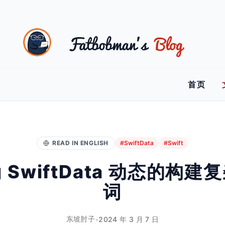
首页
READ IN ENGLISH
#SwiftData
#Swift
 SwiftData 动态的构建
词
东坡肘子
•
2024 年 3 月 7 日