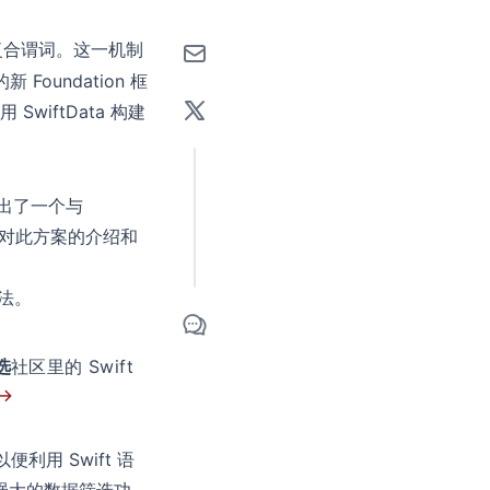
复合谓词。这一机制
oundation 框
wiftData 构建
开发出了一个与
对此方案的介绍和
方法。
选
社区里的 Swift
 →
便利用 Swift 语