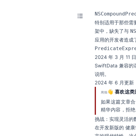
NSCompoundPre
特别适用于那些需要基
架中，缺失了与
N
应用的开发者造成
PredicateExpr
2024 年 3 月
SwiftData 兼
说明。
2024 年 6 月更新
👋 喜欢这
周报
如果这篇文章合
精华内容，拒绝
挑战：实现灵活的
在开发新版的
健康