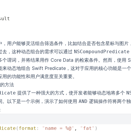
sult
中，用户能够灵活组合筛选条件，比如结合是否包含星标与图片
过去，这种动态组合的需求可以通过
NSCompoundPredicate
谓词，并将结果用作 Core Data 的检索条件。然而，使用 Swi
动态地组合 Swift Predicate，这对于应用的核心功能是
应用的功能性和用户满意度至关重要。
e 的方法
提供了一种强大的方式，使开发者能够动态地将多个
dicate
N
词。以下是一个示例，演示了如何使用
逻辑操作符将两个
AND
：
dicate
(
format
:
 "
name = %@
"
, 
"
fat
"
)