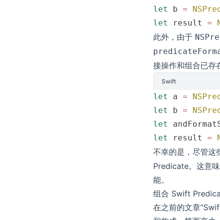
let
 b 
=
 NSPre
let
 result 
=
 
此外，由于
NSPre
predicateForm
接操作和组合已存
Swift
let
 a 
=
 NSPre
let
 b 
=
 NSPre
let
 andFormat
let
 result 
=
 
不幸的是，尽管这
Predicate。
能。
组合 Swift Predi
在之前的文章“
Swi