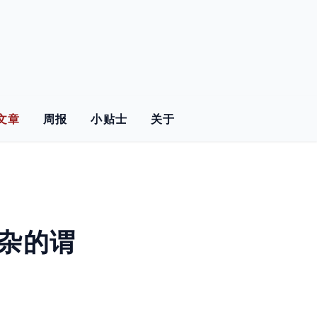
文章
周报
小贴士
关于
复杂的谓