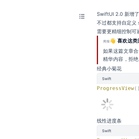
SwiftUI 2.0
不过都支持自定义 
需要更精细控制可通过
👋 喜欢这
周报
如果这篇文章合
精华内容，拒绝
经典小菊花
Swift
ProgressView
(
线性进度条
Swift