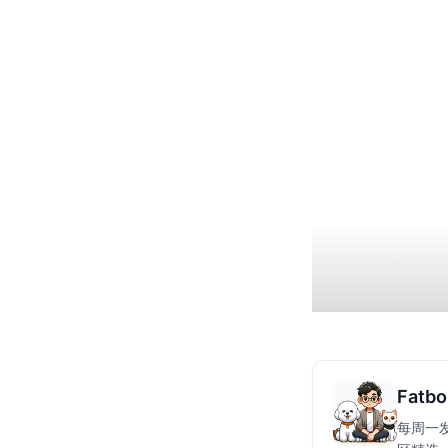
Fatbo
每周一发布