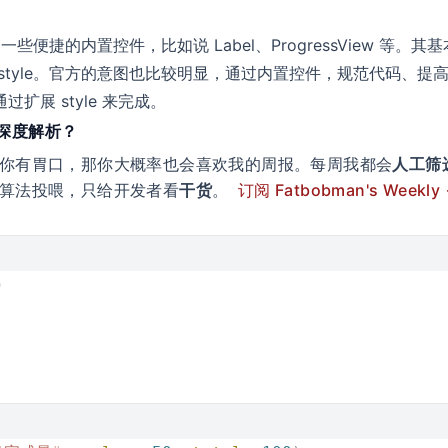
 新增了一些便捷的内置控件，比如说 Label、ProgressView 等
style。官方的意图也比较明显，通过内置控件，规范代码、提
扩展 style 来完成。
类深度解析？
你有胃口，那你大概率也会喜欢我的周报。每周我都会
人工筛
算法投喂，只给开发者看
干货
。
订阅 Fatbobman's Weekly
)