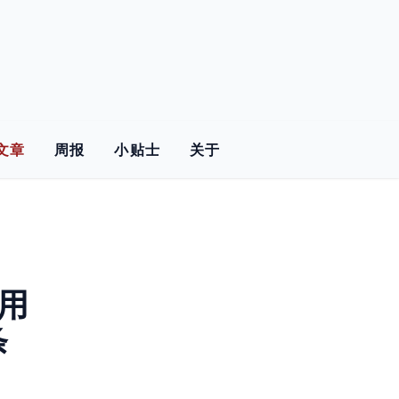
文章
周报
小贴士
关于
使用
条