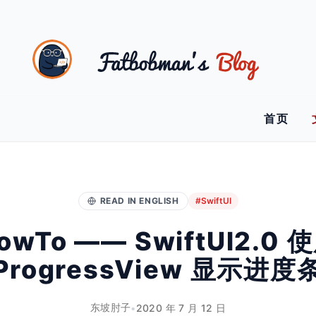
首页
READ IN ENGLISH
#SwiftUI
owTo —— SwiftUI2.0 
ProgressView 显示进度
东坡肘子
•
2020 年 7 月 12 日