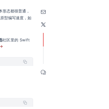
。其基本形态都很普通，
高原型编写速度，如
选
社区里的 Swift
 →