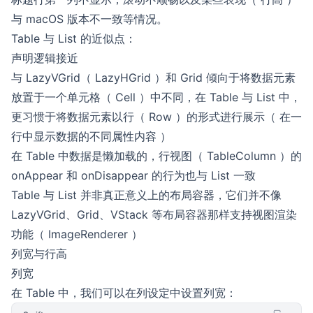
与 macOS 版本不一致等情况。
Table 与 List 的近似点：
声明逻辑接近
与 LazyVGrid（ LazyHGrid ）和 Grid 倾向于将数据元素
放置于一个单元格（ Cell ）中不同，在 Table 与 List 中，
更习惯于将数据元素以行（ Row ）的形式进行展示（ 在一
行中显示数据的不同属性内容 ）
在 Table 中数据是懒加载的，行视图（ TableColumn ）的
onAppear 和 onDisappear 的行为也与 List 一致
Table 与 List 并非真正意义上的布局容器，它们并不像
LazyVGrid、Grid、VStack 等布局容器那样支持视图渲染
功能（ ImageRenderer ）
列宽与行高
列宽
在 Table 中，我们可以在列设定中设置列宽：