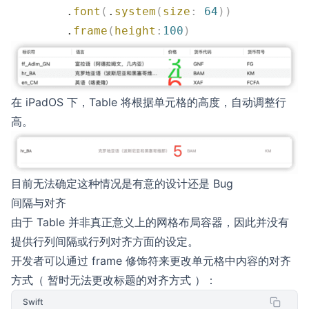
        .
font
(
.
system
(
size
:
 64
))
        .
frame
(
height
:
100
)
在 iPadOS 下，Table 将根据单元格的高度，自动调整行
高。
目前无法确定这种情况是有意的设计还是 Bug
间隔与对齐
由于 Table 并非真正意义上的网格布局容器，因此并没有
提供行列间隔或行列对齐方面的设定。
开发者可以通过 frame 修饰符来更改单元格中内容的对齐
方式（ 暂时无法更改标题的对齐方式 ）：
Swift