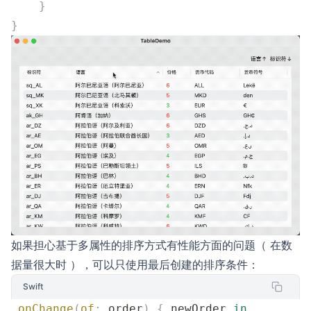
    }
}
如果担心基于多属性的排序方式有性能方面的问题（ 在数
据量很大时 ），可以只使用最后创建的排序条件：
Swift
.
onChange
(
of
:
 order
)
 {
 newOrder 
in