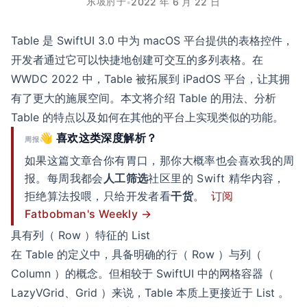
东坡肘子
•
2022 年 6 月 22 日
Table 是 SwiftUI 3.0 中为 macOS 平台提供的表格控件，
开发者通过它可以快捷地创建可交互的多列表格。在
WWDC 2022 中，Table 被拓展到 iPadOS 平台，让其拥
有了更大的施展空间。本文将介绍 Table 的用法、分析
Table 的特点以及如何在其他的平台上实现类似的功能。
👋 喜欢这类深度解析？
周报
如果这篇文章合你有胃口，那你大概率也会喜欢我的周
报。每周我都会
人工筛选
社区里的 Swift 精华内容，
拒绝算法投喂，只给开发者看
干货
。
订阅
Fatbobman's Weekly →
具有列（ Row ）特征的 List
在 Table 的定义中，具备明确的行（ Row ）与列（
Column ）的概念。但相较于 SwiftUI 中的网格容器（
LazyVGrid、Grid ）来说，Table 本质上更接近于 List 。