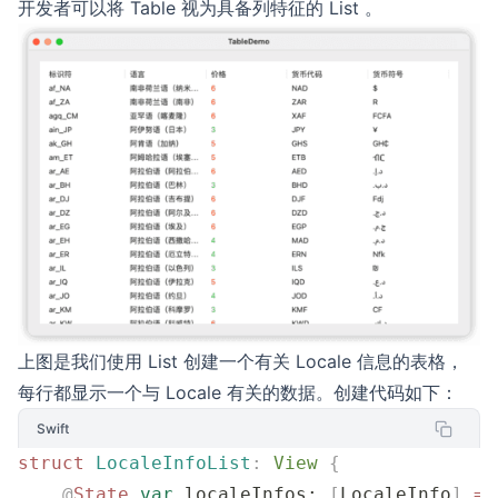
开发者可以将 Table 视为具备列特征的 List 。
上图是我们使用 List 创建一个有关 Locale 信息的表格，
每行都显示一个与 Locale 有关的数据。创建代码如下：
Swift
struct
 LocaleInfoList
:
 View 
{
    @
State
 var
 localeInfos: 
[
LocaleInfo
]
 =
 