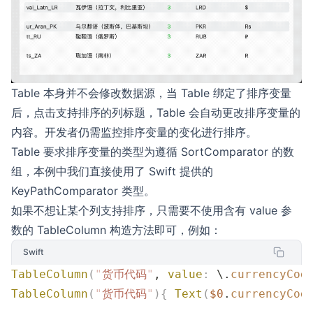
Table 本身并不会修改数据源，当 Table 绑定了排序变量
后，点击支持排序的列标题，Table 会自动更改排序变量的
内容。开发者仍需监控排序变量的变化进行排序。
Table 要求排序变量的类型为遵循 SortComparator 的数
组，本例中我们直接使用了 Swift 提供的
KeyPathComparator 类型。
如果不想让某个列支持排序，只需要不使用含有 value 参
数的 TableColumn 构造方法即可，例如：
Swift
TableColumn
(
"
货币代码
"
, 
value
:
 \.
currencyCod
TableColumn
(
"
货币代码
"
){
 Text
(
$0
.
currencyCod