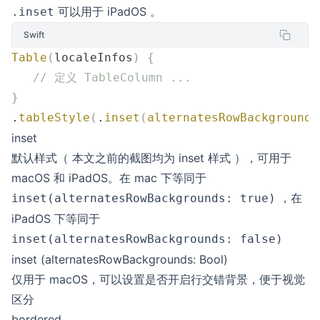
可以用于 iPadOS 。
.inset
Swift
Table
(
localeInfos
)
 {
   // 定义 TableColumn ...
}
.
tableStyle
(
.
inset
(
alternatesRowBackgrounds
inset
默认样式（ 本文之前的截图均为 inset 样式 ），可用于
macOS 和 iPadOS。在 mac 下等同于
，在
inset(alternatesRowBackgrounds: true)
iPadOS 下等同于
inset(alternatesRowBackgrounds: false)
inset (alternatesRowBackgrounds: Bool)
仅用于 macOS，可以设置是否开启行交错背景，便于视觉
区分
bordered