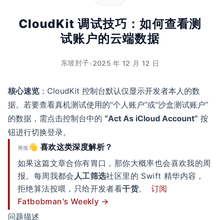
CloudKit 调试技巧：如何查看测
试账户的云端数据
东坡肘子
•
2025 年 12 月 12 日
核心速览
：CloudKit 控制台默认仅显示开发者本人的数
据。若要查看真机测试使用的“个人账户”或“沙盒测试账户”
的数据，需点击控制台中的
“Act As iCloud Account”
按
钮进行切换登录。
👋 喜欢这类深度解析？
周报
如果这篇文章合你有胃口，那你大概率也会喜欢我的周
报。每周我都会
人工筛选
社区里的 Swift 精华内容，
拒绝算法投喂，只给开发者看
干货
。
订阅
Fatbobman's Weekly →
问题描述