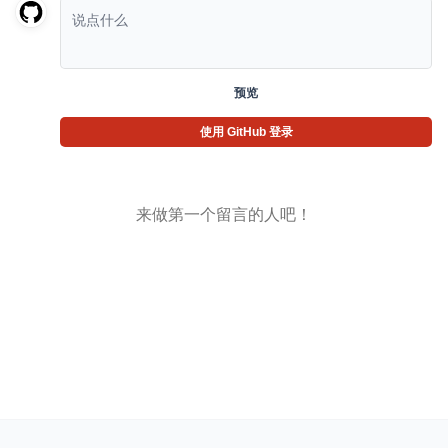
预览
使用 GitHub 登录
来做第一个留言的人吧！