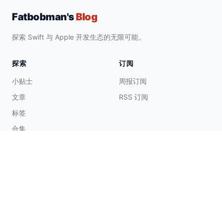
Fatbobman's
Blog
探索 Swift 与 Apple 开发生态的无限可能。
探索
订阅
小贴士
周报订阅
文章
RSS 订阅
标签
合集
合作与支持
联系我
请肘子喝茶
☕️