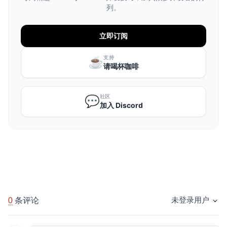
列。
立即订阅
支持
☕️
请喝杯咖啡
社区
💬
加入 Discord
0
条评论
未登录用户