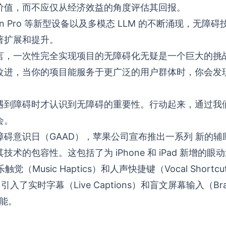
价值，而不应仅从经济效益的角度评估其回报。
Vision Pro 等新型设备以及多模态 LLM 的不断涌现，无
著扩展和提升。
言，一次性完全实现项目的无障碍化无疑是一个巨大的挑
改进，当你的项目能服务于更广泛的用户群体时，你会发
遇到障碍时才认识到无障碍的重要性。行动起来，通过我
会。
障碍意识日（GAAD），苹果公司宣布推出一系列
新的辅
术的包容性。这包括了为 iPhone 和 iPad 新增的眼动
音乐触觉（Music Haptics）和人声快捷键（Vocal Short
S 引入了实时字幕（Live Captions）和盲文屏幕输入（Braill
功能。