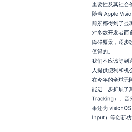
重要性及其社会
随着 Apple 
前景都得到了显
对多数开发者而
障碍愿景，逐步
值得的。
我们不应该等到
人提供便利和机
在今年的全球无
能进一步扩展了其技
Tracking）、
果还为 visionO
Input）等创新