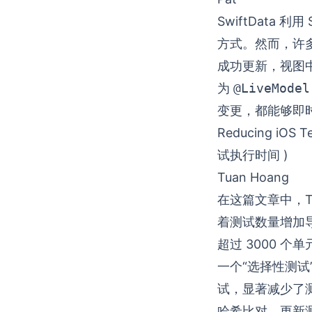
SwiftData
方式。然而，许
成功更新，视图
为
@LiveModel
变更，都能够即时
Reducing iOS 
试执行时间 )
Tuan Hoang
在这篇文章中，T
着测试数量增加导
超过 3000 
一个“选择性测
试，显著减少了
哈希比对、更新