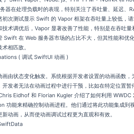
 服务器在处理负载时的表现，特别关注了吞吐量、延迟、R
次测试显示 Swift 的 Vapor 框架在吞吐量上较低
技术调优后，Vapor 显著改善了性能，特别是在吞吐
 Swift 在 Web 服务器市场的占比不大，但其性能和
技术相匹敌。
ations ( 调试 SwiftUI 动画 )
I 中，动画由状态变化触发。系统根据开发者设置的动画函数
，开发者无法在动画过程中进行干预，比如在特定位置暂
Chris Eidhof
和
Florian Kugler
介绍了如何利用 WWDC 2
imation 功能来精确控制动画进程。他们通过将此功能集成
更新动画，从而使动画调试过程更为直观和有效。
SwiftData