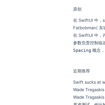
原创
在 SwiftUI 中，
Fatbobman( 
在 SwiftU
参数负责控制临近
Spacing
概念，
近期推荐
Swift sucks 
Wade Tregaskis
Wade Trega
基准测试，他比较了 Sw