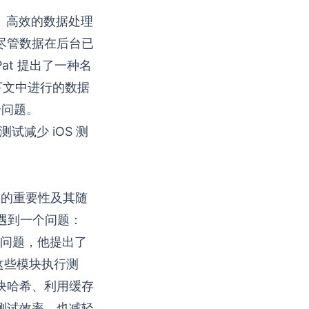
安全、高效的数据处理
尽管数据在后台已
t 提出了一种名
下文中进行的数据
步问题。
过选择性测试减少 iOS 测
量中的重要性及其随
中遇到一个问题：
个问题，他提出了
这些模块执行测
块哈希、利用缓存
测试效率，也减轻