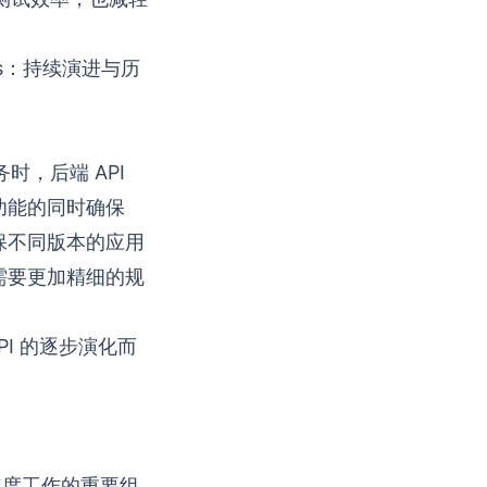
 后端APIs：持续演进与历
，后端 API
新功能的同时确保
保不同版本的应用
需要更加精细的规
PI 的逐步演化而
他年度工作的重要组