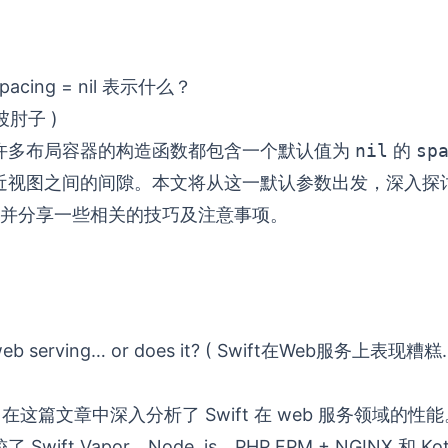
spacing = nil 表示什么？
东坡肘子 )
I 中，许多布局容器的构造函数都包含一个默认值为
nil
的
sp
视图之间的间隙。本文将从这一默认参数出发，深入探讨 Sw
并分享一些相关的技巧及注意事项。
at web serving… or does it? ( Swift在Web服务上表
skis 在这篇文章中深入分析了 Swift 在 web 服务领域
ift Vapor、Node. js、PHP FPM + NGINX 和 Kotl