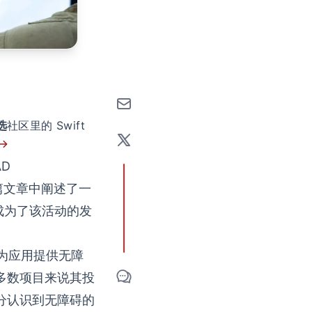
选
社区里的 Swift
 →
AD
一篇文章中阐述了一
成为了该活动的发
要为应用提供无障
多数项目来说其投
分认识到无障碍的