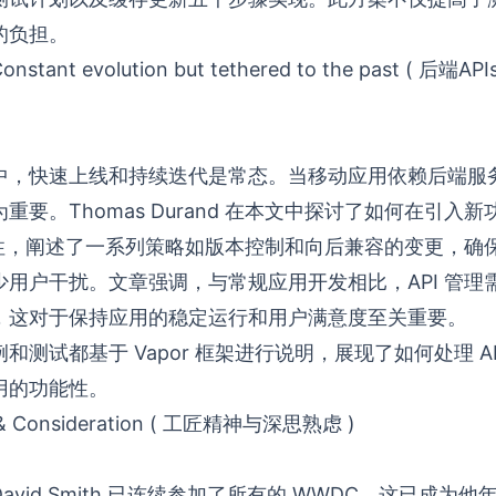
的负担。
 Constant evolution but tethered to the past (
中，快速上线和持续迭代是常态。当移动应用依赖后端服务时
重要。Thomas Durand 在本文中探讨了如何在引入
兼容性，阐述了一系列策略如版本控制和向后兼容的变更，确
少用户干扰。文章强调，与常规应用开发相比，API 管理
，这对于保持应用的稳定运行和用户满意度至关重要。
和测试都基于 Vapor 框架进行说明，展现了如何处理 A
用的功能性。
p & Consideration ( 工匠精神与深思熟虑 )
，David Smith 已连续参加了所有的 WWDC，这已成为