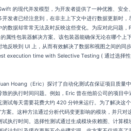
 利用 Swift 的现代并发模型，为开发者提供了一种优雅、
多开发者已经注意到，在非主上下文中进行数据更新时，
中的数据却常常无法及时反映这些变化。为应对此问题，Pa
的属性包装器解决方案。该包装器能确保无论在哪个上
地反映到 UI 上，从而有效解决了数据和视图之间的同
Test execution time with Selective Testing ( 通
uan Hoang（Eric）探讨了自动化测试在保证项目质
致的执行时间问题。例如，Eric 曾在他前公司的项目
个单元测试每天需要花费大约 420 分钟来运行。为了解决这
试”方案。这种方法通过分析代码变更影响的模块，并只对
测试执行时间。选择性测试通过生成模块依赖图、计算模
测试计划以及缓存更新五个步骤实现。此方案不仅提高了