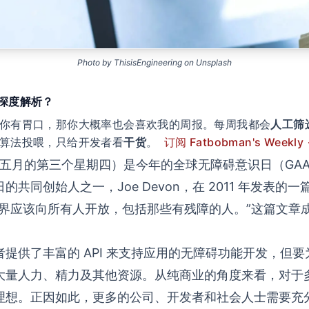
Photo by
ThisisEngineering
on
Unsplash
类深度解析？
你有胃口，那你大概率也会喜欢我的周报。每周我都会
人工筛
算法投喂，只给开发者看
干货
。
订阅 Fatbobman's Weekly
（每年五月的第三个星期四）是今年的全球无障碍意识日（
GA
的共同创始人之一，Joe Devon，在 2011 年发表的
世界应该向所有人开放，包括那些有残障的人。”这篇文章
提供了丰富的 API 来支持应用的无障碍功能开发，但
大量人力、精力及其他资源。从纯商业的角度来看，对于
理想。正因如此，更多的公司、开发者和社会人士需要充