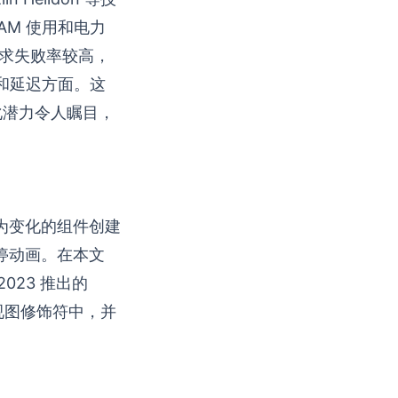
AM 使用和电力
，请求失败率较高，
量和延迟方面。这
优化潜力令人瞩目，
，为变化的组件创建
停动画。在本文
023 推出的
到视图修饰符中，并