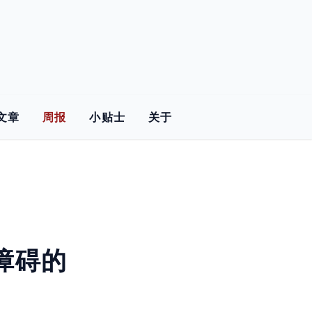
文章
周报
小贴士
关于
障碍的