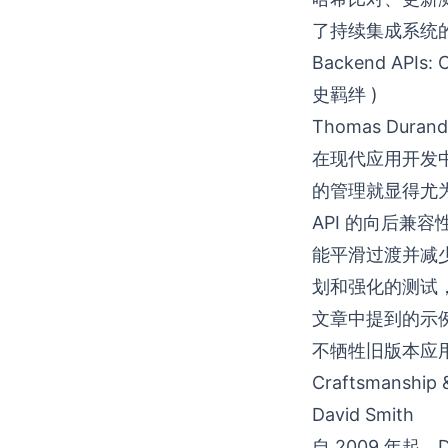
了持续集成系统
Backend APIs:
史羁绊 )
Thomas Durand
在现代应用开发
的管理就显得尤为
API 的向后
能平滑过渡并减
划和强化的测试
文章中提到的示例
不牺牲旧版本应
Craftsmanshi
David Smith
自 2009 年起