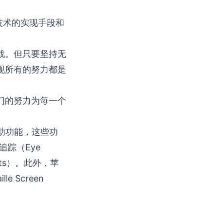
障碍技术的实现手段和
战。但只要坚持无
现所有的努力都是
们的努力为每一个
助功能
，这些功
追踪（Eye
cuts）。此外，苹
e Screen