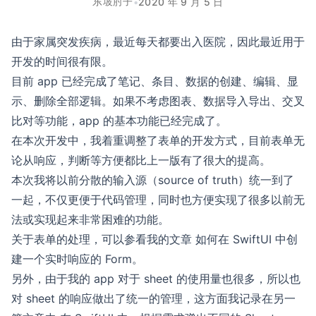
东坡肘子
•
2020 年 9 月 5 日
由于家属突发疾病，最近每天都要出入医院，因此最近用于
开发的时间很有限。
目前 app 已经完成了笔记、条目、数据的创建、编辑、显
示、删除全部逻辑。如果不考虑图表、数据导入导出、交叉
比对等功能，app 的基本功能已经完成了。
在本次开发中，我着重调整了表单的开发方式，目前表单无
论从响应，判断等方便都比上一版有了很大的提高。
本次我将以前分散的输入源（source of truth）统一到了
一起，不仅更便于代码管理，同时也方便实现了很多以前无
法或实现起来非常困难的功能。
关于表单的处理，可以参看我的文章
如何在 SwiftUI 中创
建一个实时响应的 Form
。
另外，由于我的 app 对于 sheet 的使用量也很多，所以也
对 sheet 的响应做出了统一的管理，这方面我记录在另一