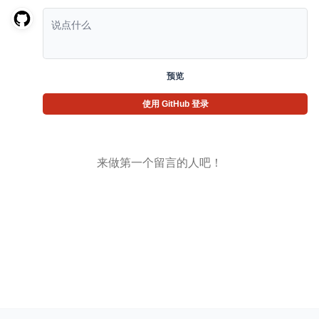
预览
使用 GitHub 登录
来做第一个留言的人吧！