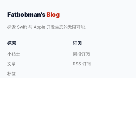
Fatbobman's
Blog
探索 Swift 与 Apple 开发生态的无限可能。
探索
订阅
小贴士
周报订阅
文章
RSS 订阅
标签
合集
合作与支持
联系我
请肘子喝茶
☕️