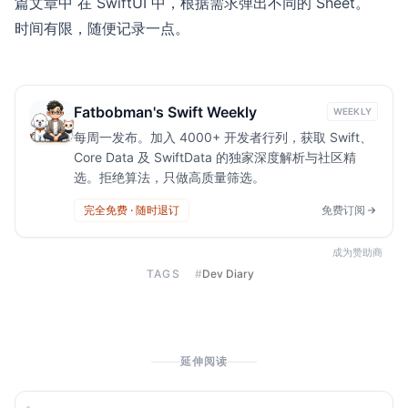
篇文章中
在 SwiftUI 中，根据需求弹出不同的 Sheet
。
时间有限，随便记录一点。
Fatbobman's Swift Weekly
WEEKLY
每周一发布。加入 4000+ 开发者行列，获取 Swift、
Core Data 及 SwiftData 的独家深度解析与社区精
选。拒绝算法，只做高质量筛选。
完全免费 · 随时退订
免费订阅
成为赞助商
TAGS
#
Dev Diary
延伸阅读