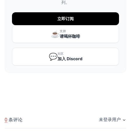
列。
立即订阅
支持
☕️
请喝杯咖啡
社区
💬
加入 Discord
0
条评论
未登录用户