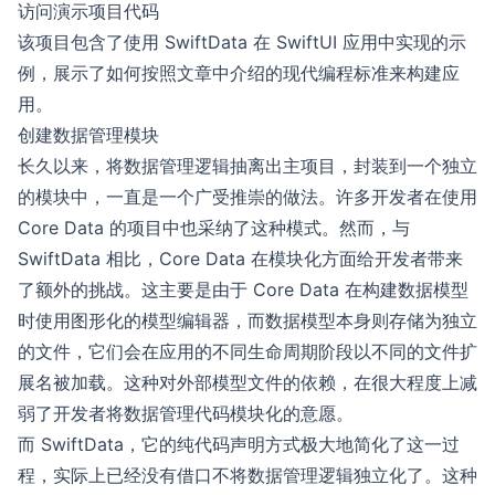
访问演示项目代码
该项目包含了使用 SwiftData 在 SwiftUI 应用中实现的示
例，展示了如何按照文章中介绍的现代编程标准来构建应
用。
创建数据管理模块
长久以来，将数据管理逻辑抽离出主项目，封装到一个独立
的模块中，一直是一个广受推崇的做法。许多开发者在使用
Core Data 的项目中也采纳了这种模式。然而，与
SwiftData 相比，Core Data 在模块化方面给开发者带来
了额外的挑战。这主要是由于 Core Data 在构建数据模型
时使用图形化的模型编辑器，而数据模型本身则存储为独立
的文件，它们会在应用的不同生命周期阶段以不同的文件扩
展名被加载。这种对外部模型文件的依赖，在很大程度上减
弱了开发者将数据管理代码模块化的意愿。
而 SwiftData，它的纯代码声明方式极大地简化了这一过
程，实际上已经没有借口不将数据管理逻辑独立化了。这种