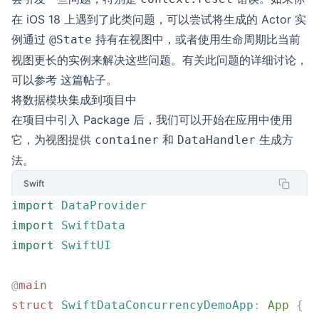
在 iOS 18 上遇到了此类问题，可以尝试将生成的 Actor 实
例通过
持有在视图中，或者使用生命周期比当前
@State
视图更长的实例来解决这些问题。有关此问题的详细讨论，
可以参考
这篇帖子
。
将数据模块集成到项目中
在项目中引入 Package 后，我们可以开始在应用中使用
它，为视图提供
和
生成方
container
DataHandler
法。
Swift
import
 DataProvider
import
 SwiftData
import
 SwiftUI
@
main
struct
 SwiftDataConcurrencyDemoApp
:
 App 
{