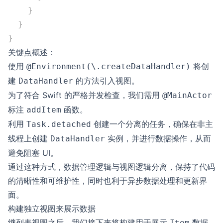
    }
  }
}
关键点概述：
使用
将创
@Environment(\.createDataHandler)
建
的方法引入视图。
DataHandler
为了符合 Swift 的严格并发检查，我们需用
@MainActor
标注
函数。
addItem
利用
创建一个分离的任务，确保在非主
Task.detached
线程上创建
实例，并进行数据操作，从而
DataHandler
避免阻塞 UI。
通过这种方式，数据管理逻辑与视图逻辑分离，保持了代码
的清晰性和可维护性，同时也利于异步数据处理和更新界
面。
构建独立视图来展示数据
继列表视图之后，我们接下来将构建用于展示
数据
Item