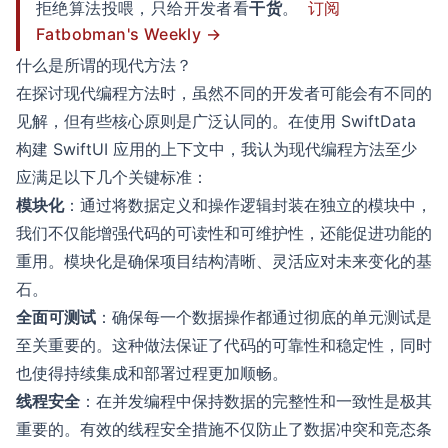
拒绝算法投喂，只给开发者看
干货
。
订阅
Fatbobman's Weekly →
什么是所谓的现代方法？
在探讨现代编程方法时，虽然不同的开发者可能会有不同的
见解，但有些核心原则是广泛认同的。在使用 SwiftData
构建 SwiftUI 应用的上下文中，我认为现代编程方法至少
应满足以下几个关键标准：
模块化
：通过将数据定义和操作逻辑封装在独立的模块中，
我们不仅能增强代码的可读性和可维护性，还能促进功能的
重用。模块化是确保项目结构清晰、灵活应对未来变化的基
石。
全面可测试
：确保每一个数据操作都通过彻底的单元测试是
至关重要的。这种做法保证了代码的可靠性和稳定性，同时
也使得持续集成和部署过程更加顺畅。
线程安全
：在并发编程中保持数据的完整性和一致性是极其
重要的。有效的线程安全措施不仅防止了数据冲突和竞态条