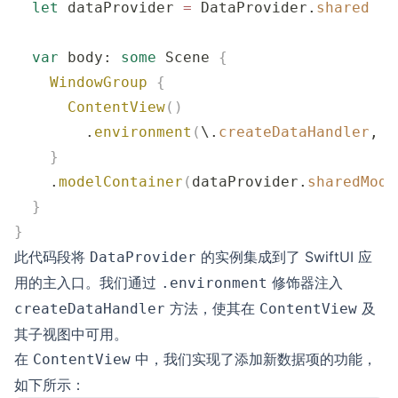
  let
 dataProvider 
=
 DataProvider.
shared
  var
 body: 
some
 Scene 
{
    WindowGroup
 {
      ContentView
()
        .
environment
(
\.
createDataHandler
, d
    }
    .
modelContainer
(
dataProvider.
sharedMode
  }
}
此代码段将
的实例集成到了 SwiftUI 应
DataProvider
用的主入口。我们通过
修饰器注入
.environment
方法，使其在
及
createDataHandler
ContentView
其子视图中可用。
在
中，我们实现了添加新数据项的功能，
ContentView
如下所示：