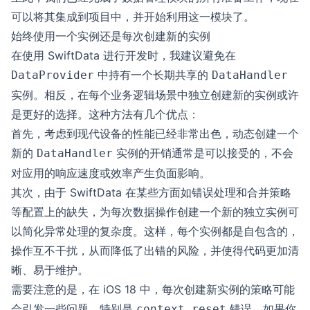
可以将其集成到项目中，并开始利用这一模块了。
始终使用一个实例还是每次创建新的实例
在使用 SwiftData 进行开发时，我建议避免在
中持有一个长期共享的
DataProvider
DataHandler
实例。相反，在每个业务逻辑场景中独立创建新的实例或许
是更好的选择。这种方法有几个优点：
首先，考虑到现代设备的性能已经非常出色，动态创建一个
新的
实例的开销通常是可以接受的，不会
DataHandler
对应用的响应速度或效率产生负面影响。
其次，由于 SwiftData 在某些方面如错误处理和合并策略
等配置上的缺失，为每次数据操作创建一个新的独立实例可
以简化异常处理的复杂度。这样，每个实例都是自包含的，
操作互不干扰，从而降低了出错的风险，并使得代码更加清
晰、易于维护。
需要注意的是，在 iOS 18 中，每次创建新实例的策略可能
会引发一些问题，特别是
错误。如果你
context.reset