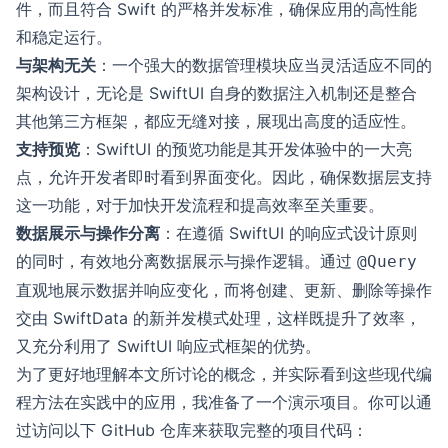
件，而且符合 Swift 的严格并发标准，确保应用的高性能
和稳定运行。
与架构无关
：一个强大的数据管理模块应当灵活适应不同的
架构设计，无论是 SwiftUI 自身的数据注入机制还是整合
其他第三方框架，都应无缝对接，展现出高度的适应性。
支持预览
：SwiftUI 的预览功能是其开发体验中的一大亮
点，允许开发者即时看到界面变化。因此，确保数据层支持
这一功能，对于加快开发流程和提高效率至关重要。
数据展示与操作分离
：在遵循 SwiftUI 的响应式设计原则
的同时，有效地分离数据展示与操作逻辑。通过
@Query
直观地展示数据并响应变化，而将创建、更新、删除等操作
交由 SwiftData 的新并发模式处理，这样既提升了效率，
又充分利用了 SwiftUI 响应式框架的优势。
为了更好地理解本文所讨论的概念，并实际看到这些现代编
程方法在实践中的应用，我准备了一个演示项目。你可以通
过访问以下 GitHub 仓库来获取完整的项目代码：