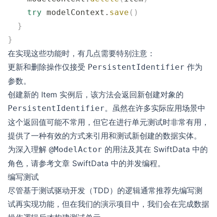
    try
 modelContext.
save
()
  }
}
在实现这些功能时，有几点需要特别注意：
更新和删除操作仅接受
作为
PersistentIdentifier
参数。
创建新的 Item 实例后，该方法会返回新创建对象的
。虽然在许多实际应用场景中
PersistentIdentifier
这个返回值可能不常用，但它在进行单元测试时非常有用，
提供了一种有效的方式来引用和测试新创建的数据实体。
为深入理解
的用法及其在 SwiftData 中的
@ModelActor
角色，请参考文章
SwiftData 中的并发编程
。
编写测试
尽管基于测试驱动开发（TDD）的逻辑通常推荐先编写测
试再实现功能，但在我们的演示项目中，我们会在完成数据