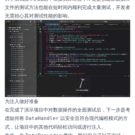
文件的测试方法也能在短时间内顺利完成大量测试，开发者
无需担心其对测试性能的影响。
为注入做好准备
在完成了演示项目中对数据操作的全面测试后，下一步是考
虑如何将
以安全且符合现代编程模式的方
DataHandler
式，让项目中的其他代码轻松访问或进行注入。