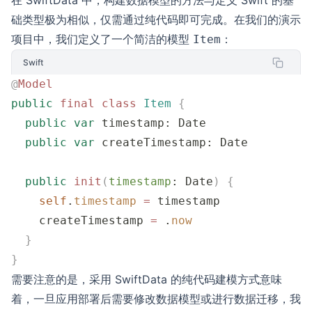
在 SwiftData 中，构建数据模型的方法与定义 Swift 的基
础类型极为相似，仅需通过纯代码即可完成。在我们的演示
项目中，我们定义了一个简洁的模型
：
Item
Swift
@
Model
public
 final
 class
 Item
 {
  public
 var
 timestamp: Date
  public
 var
 createTimestamp: Date
  public
 init
(
timestamp
: Date
)
 {
    self
.
timestamp
 =
 timestamp
    createTimestamp 
=
 .
now
  }
}
需要注意的是，采用 SwiftData 的纯代码建模方式意味
着，一旦应用部署后需要修改数据模型或进行数据迁移，我