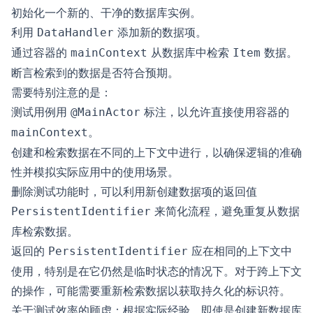
初始化一个新的、干净的数据库实例。
利用
添加新的数据项。
DataHandler
通过容器的
从数据库中检索
数据。
mainContext
Item
断言检索到的数据是否符合预期。
需要特别注意的是：
测试用例用
标注，以允许直接使用容器的
@MainActor
。
mainContext
创建和检索数据在不同的上下文中进行，以确保逻辑的准确
性并模拟实际应用中的使用场景。
删除测试功能时，可以利用新创建数据项的返回值
来简化流程，避免重复从数据
PersistentIdentifier
库检索数据。
返回的
应在相同的上下文中
PersistentIdentifier
使用，特别是在它仍然是临时状态的情况下。对于跨上下文
的操作，可能需要重新检索数据以获取持久化的标识符。
关于测试效率的顾虑：根据实际经验，即使是创建新数据库