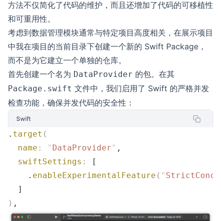
方法不仅简化了代码的维护，而且还增加了代码的可移植性
和可重用性。
考虑到数据管理模块通常与特定项目高度相关，在展示项目
中我在项目的当前目录下创建一个新的 Swift Package，
而不是为它建立一个单独的仓库。
首先创建一个名为
的包。在其
DataProvider
文件中，我们启用了 Swift 的严格并发
Package.swift
检查功能，确保并发代码的安全性：
Swift
.
target
(
  name
:
 "
DataProvider
"
,
  swiftSettings
:
 [
    .
enableExperimentalFeature
(
"
StrictConcu
  ]
)
,