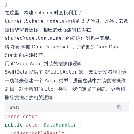
}
在这里，构建 schema 时直接利用了
提供的类型信息。此外，若数
CurrentScheme.models
据模型需要迁移，相应的迁移逻辑也将在
的初始化闭包中实现。
sharedModelContainer
请阅读
掌握 Core Data Stack
，了解更多 Core Data
Stack 的构建技巧。
用 @ModelActor 封装数据操作逻辑
SwiftData 提供了
宏，鼓励开发者利用这
@ModelActor
一功能来创建一个 Actor 类型，进而在其中封装数据操作
逻辑。对于我们的
类型，我们定义了创建、更新和
Item
删除数据项的相关逻辑：
Swift
@
ModelActor
public
 actor
 DataHandler
 {
  @
discardableResult