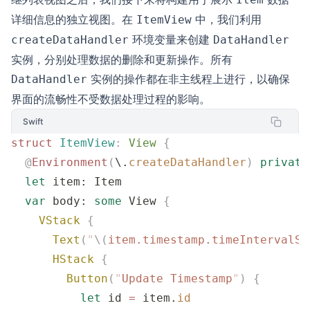
详细信息的独立视图。在
中，我们利用
ItemView
环境变量来创建
createDataHandler
DataHandler
实例，分别处理数据的删除和更新操作。所有
实例的操作都在非主线程上进行，以确保
DataHandler
界面的流畅性不受数据处理过程的影响。
Swift
struct
 ItemView
:
 View 
{
  @
Environment
(
\.
createDataHandler
)
 private
  let
 item: Item
  var
 body: 
some
 View 
{
    VStack
 {
      Text
(
"
\(
item.
timestamp
.
timeIntervalSi
      HStack
 {
        Button
(
"
Update Timestamp
"
)
 {
          let
 id 
=
 item.
id