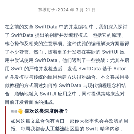
东坡肘子
•
2024 年 3 月 21 日
在之前的文章
SwiftData 中的并发编程
中，我们深入探讨
了 SwiftData 提出的创新并发编程模式，包括它的原理、
核心操作及相关的注意事项。这种优雅的编程解决方案赢得
了不少赞誉。然而，随着更多开发者在实际的 SwiftUI 应
用中尝试使用 SwiftData，他们遇到了一些挑战：尤其在启
用 Swift 的严格并发检查后，发现 SwiftData 基于 Actor
的并发模型与传统的应用构建方法很难融合。本文将采用类
似教程的方式阐述如何将 SwiftData 与现代编程理念相结
合，顺畅地融入 SwiftUI 应用之中，同时提供策略来应对
目前开发者面临的挑战。
👋 喜欢这类深度解析？
周报
如果这篇文章合你有胃口，那你大概率也会喜欢我的周
报。每周我都会
人工筛选
社区里的 Swift 精华内容，