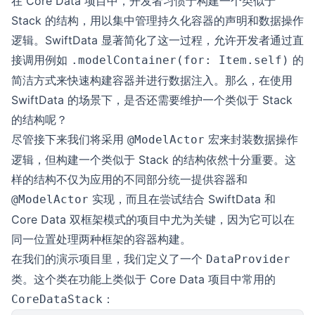
在 Core Data 项目中，开发者习惯于构建一个类似于
Stack 的结构，用以集中管理持久化容器的声明和数据操作
逻辑。SwiftData 显著简化了这一过程，允许开发者通过直
接调用例如
的
.modelContainer(for: Item.self)
简洁方式来快速构建容器并进行数据注入。那么，在使用
SwiftData 的场景下，是否还需要维护一个类似于 Stack
的结构呢？
尽管接下来我们将采用
宏来封装数据操作
@ModelActor
逻辑，但构建一个类似于 Stack 的结构依然十分重要。这
样的结构不仅为应用的不同部分统一提供容器和
实现，而且在尝试结合 SwiftData 和
@ModelActor
Core Data 双框架模式的项目中尤为关键，因为它可以在
同一位置处理两种框架的容器构建。
在我们的演示项目里，我们定义了一个
DataProvider
类。这个类在功能上类似于 Core Data 项目中常用的
：
CoreDataStack