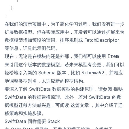
  }
}
在我们的演示项目中，为了简化学习过程，我们没有进一步
扩展数据模型。但在实际应用中，开发者可以通过扩展来为
数据模型增加预设的谓词、排序规则或 FetchDescriptor
等信息，详见
此示例代码
。
现在，无论是在模块内还是外部，我们都可以使用
Item
来引用这个版本的数据模型。若未来模型有变更，我们可以
轻松地引入新的 Schema 版本，比如
，并相应
SchemaV2
地调整类型别名，以适应新的模型结构。
要深入了解 SwiftData 数据模型的构建原理，请参阅
揭秘
SwiftData 的数据建模原理
。此外，若对 SwiftData 的数
据模型迁移方法感兴趣，可阅读
这篇文章
，其中介绍了迁
移策略和实施步骤。
SwiftData 同样需要 Stack