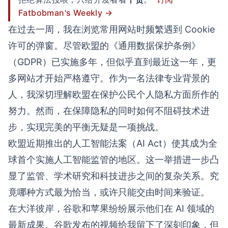
Fatbobman's Weekly →
在过去一周，我在浏览常用网站时频繁遇到 Cookie
许可的弹窗。尽管欧盟的《通用数据保护条例》
（GDPR）已实施多年，但似乎直到最近这一年，更
多网站才开始严格遵守。作为一名法律专业背景的
人，我深切理解欧盟在保护公民个人隐私方面所作的
努力。然而，在保障隐私的同时如何不阻碍技术进
步，实现完美的平衡无疑是一项挑战。
欧盟近期推出的人工智能法案（AI Act）使其成为全
球首个实施人工智能监管的地区。这一举措进一步凸
显了监管、学术研究和科技进步之间的复杂关系。究
竟哪种方式最为恰当，或许只能交由时间来验证。
在大洋彼岸，谷歌和苹果纷纷展示他们在 AI 领域的
最新成果。谷歌发布的视频给我留下了深刻印象，但