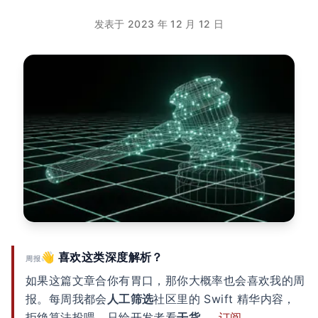
发表于 2023 年 12 月 12 日
👋 喜欢这类深度解析？
周报
如果这篇文章合你有胃口，那你大概率也会喜欢我的周
报。每周我都会
人工筛选
社区里的 Swift 精华内容，
拒绝算法投喂，只给开发者看
干货
。
订阅