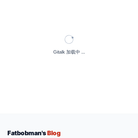
Gitalk 加载中 ...
Fatbobman's
Blog