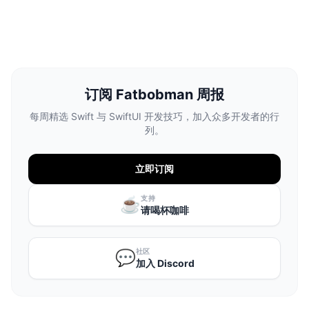
订阅 Fatbobman 周报
每周精选 Swift 与 SwiftUI 开发技巧，加入众多开发者的行
列。
立即订阅
支持
☕️
请喝杯咖啡
社区
💬
加入 Discord