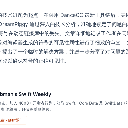
。
技术难题为起点：在采用 DanceCC 最新工具链后，
reamPiggy 通过深入的技术分析，准确地锁定了问题的核
的关键符号在动态链接库中的丢失。文章详细地记录了作者在
是对编译器生成的符号的可见性属性进行了细致的审查。
iggy 提出了一个临时的解决方案，并进一步分享了对问题
修改以确保符号的正确可见性。
bman's Swift Weekly
。加入 4000+ 开发者行列，获取 Swift、Core Data 及 SwiftDa
。拒绝算法，只做高质量筛选。
费 · 随时退订