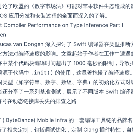
讨论了欧盟的《数字市场法》可能对苹果软件生态造成的
iOS 应用分发和安装过程的全面而深入的了解。
 Compiler Performance on Type Inference Part I
gen
cas van Dongen 深入探讨了 Swift 编译器在类型
化方法对编译速度的影响。文章起始于作者在工作中遭遇
中某个代码块编译时间超出了 1000 毫秒的限制，导致
题源于代码中
.init()
的使用，这显著拖慢了编译速度
 中不同类型（如字符串、数字、数组、字典）的初始化方式
还分享了一系列基准测试，展示了不同版本 Swift 编
ime 符号在动态链接库丢失的排查之路
 ( ByteDance) Mobile Infra 的一套编译工具链的品牌名
行了相关定制，包括调试优化，定制 Clang 插件特性，自研