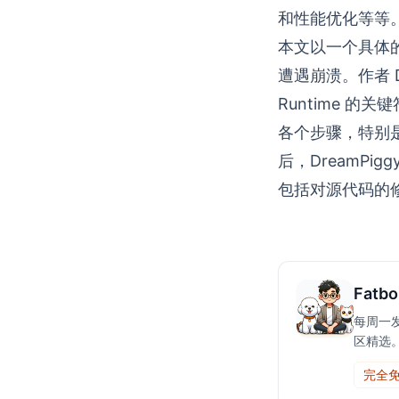
和性能优化等等
本文以一个具体的
遭遇崩溃。作者 D
Runtime 
各个步骤，特别
后，DreamP
包括对源代码的
Fatbo
每周一发布
区精选
完全免