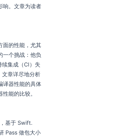
影响。文章为读者
推断方面的性能，尤其
的一个挑战：他负
持续集成（CI）失
。文章详尽地分析
对编译器性能的具体
译器性能的比较。
，基于 Swift.
 Pass 做包大小