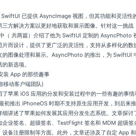
 起 SwiftUI 已提供 AsyncImage 视图，但其功能和
三方解决方案以更好地获取和展示图像。针对这一挑战，T
章中（ 共两篇）介绍了他为 SwiftUI 定制的 AsyncPho
照片而设计，提供了更广泛的灵活性，支持从多样化的数
图像处理和展示。AsyncPhoto 的推出，为 SwiftU
活的新选项。
安装 App 的那些趣事
手游移动客户端团队)
了苹果 iOS 应用的分发和安装过程中的一些有趣的事
果最初推出 iPhoneOS 时期不支持原生应用开发，到后来推出 A
详细讲述了苹果如何发展其应用分发生态系统。文章探讨
业签名、超级签名、TestFlight 签名和 MDM 超级
设备注册限制等方面。此外，文章还涉及了自定 App 和非