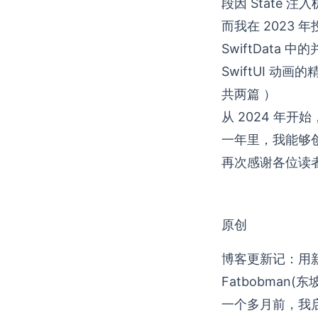
段因 State 
而我在 2023
SwiftData 
SwiftUI 动画
共两篇 ）
从 2024 年
一年里，我能够
再次感谢各位读
原创
博客更新记：用新
Fatbobman(东
一个多月前，我