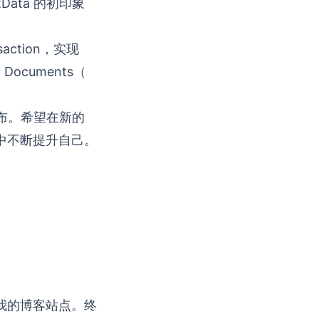
iftData 的初印象
saction，实现
d Documents（
布。希望在新的
中不断提升自己。
我的博客站点。终