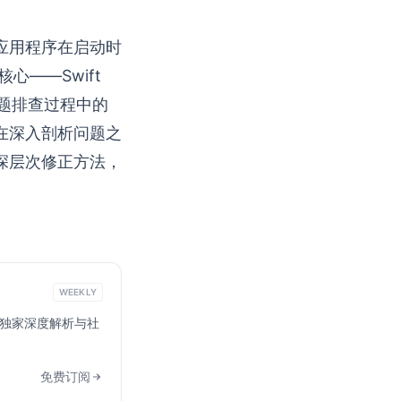
某应用程序在启动时
心——Swift
问题排查过程中的
在深入剖析问题之
的深层次修正方法，
WEEKLY
ta 的独家深度解析与社
免费订阅