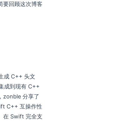
将简要回顾这次博客
生成 C++ 头文
 集成到现有 C++
onble 分享了
t C++ 互操作性
Swift 完全支