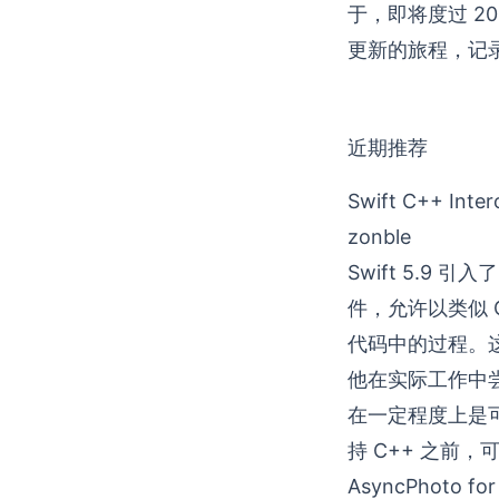
于，即将度过 2
更新的旅程，记
近期推荐
Swift C++ Inter
zonble
Swift 5.9 
件，允许以类似 C+
代码中的过程。这也
他在实际工作中尝试
在一定程度上是可
持 C++ 之前，可
AsyncPhoto for 