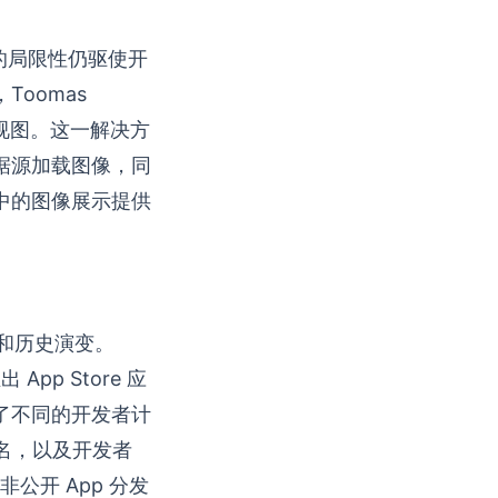
灵活性的局限性仍驱使开
oomas
to 视图。这一解决方
据源加载图像，同
I 中的图像展示提供
情和历史演变。
pp Store 应
了不同的开发者计
签名，以及开发者
公开 App 分发