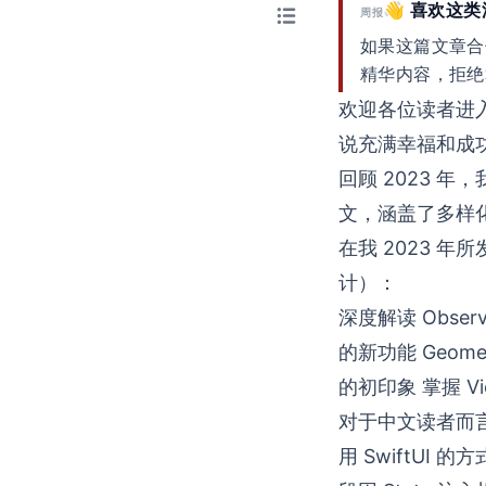
👋 喜欢这
周报
如果这篇文章合
精华内容，拒绝
欢迎各位读者进入
说充满幸福和成
回顾 2023 
文，涵盖了多样
在我 2023 年
计）：
深度解读 Observ
的新功能
Geom
的初印象
掌握 Vi
对于中文读者而言，
用 SwiftUI 