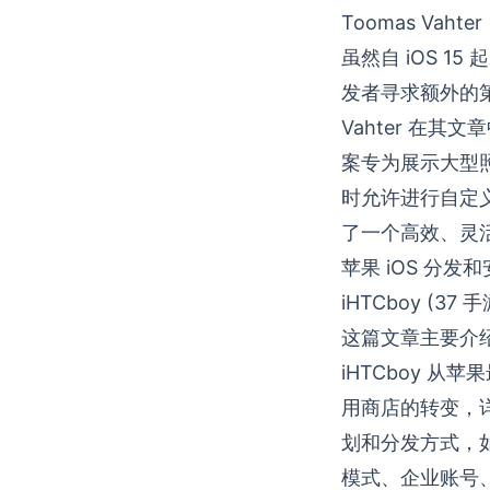
Toomas Vahter
虽然自 iOS 15
发者寻求额外的第
Vahter 在其文
案专为展示大型
时允许进行自定义的
了一个高效、灵
苹果 iOS 分发和
iHTCboy
(37 
这篇文章主要介绍
iHTCboy 从苹
用商店的转变，
划和分发方式，如企
模式、企业账号、