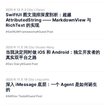
2025 年 12 月 3 日
by LiYanan
SwiftUI 图文混排深度剖析：超越
AttributedString —— MarkdownView 与
RichText 的实现
#SwiftUI
#Frameworks
#Guest Post
2025 年 11 月 26 日
by Shudao Wang
当我决定同时做 iOS 和 Android：独立开发者的
真实双平台之路
#Dev Diary
#Guest Post
2025 年 11 月 19 日
by LingJueYa
深入 iMessage 底层：一个 Agent 是如何诞生
的
#AI
#Dev Tools
#Guest Post