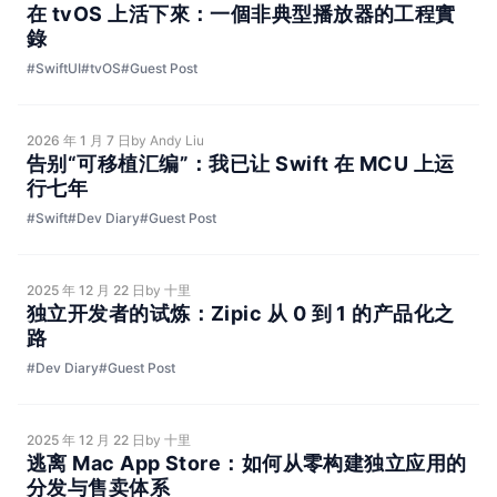
在 tvOS 上活下來：一個非典型播放器的工程實
錄
#SwiftUI
#tvOS
#Guest Post
2026 年 1 月 7 日
by Andy Liu
告别“可移植汇编”：我已让 Swift 在 MCU 上运
行七年
#Swift
#Dev Diary
#Guest Post
2025 年 12 月 22 日
by 十里
独立开发者的试炼：Zipic 从 0 到 1 的产品化之
路
#Dev Diary
#Guest Post
2025 年 12 月 22 日
by 十里
逃离 Mac App Store：如何从零构建独立应用的
分发与售卖体系